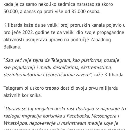
kada je za samo nekoliko sedmica narastao za skoro
30.000, a danas ga prati više od 85.000 osoba.
Kilibarda kaže da se veliki broj proruskih kanala pojavio u
proljeće 2022. godine te da veliki dio svoje propagandne
aktivnosti usmjerava upravo na područje Zapadnog
Balkana.
⁠“
Sad već nije tajna da Telegram, kao platforma, postaje
sve popularniji i među desničarima, ekstremistima,
dezinformatorima i teoretičarima zavere”
, kaže Kilibarda.
Telegram bi uskoro trebao dostići svoju prvu milijardu
aktivnih korisnika.
“
Upravo se taj megalomanski rast dostigao iz najmanje tri
razloga: migracija korisnika s Facebooka, Messengera i
WhatsAppa, nepoverenje u mainstream medije koje je