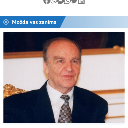
Možda vas zanima