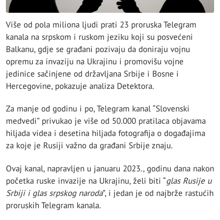
Više od pola miliona ljudi prati 23 proruska Telegram
kanala na srpskom i ruskom jeziku koji su posvećeni
Balkanu, gdje se građani pozivaju da doniraju vojnu
opremu za invaziju na Ukrajinu i promovišu vojne
jedinice sačinjene od državljana Srbije i Bosne i
Hercegovine, pokazuje analiza Detektora.
Za manje od godinu i po, Telegram kanal “Slovenski
medvedi” privukao je više od 50.000 pratilaca objavama
hiljada videa i desetina hiljada fotografija o događajima
za koje je Rusiji važno da građani Srbije znaju.
Ovaj kanal, napravljen u januaru 2023., godinu dana nakon
početka ruske invazije na Ukrajinu, želi biti “
glas Rusije u
Srbiji i glas srpskog naroda
”, i jedan je od najbrže rastućih
proruskih Telegram kanala.