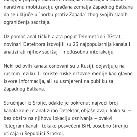
narativnu mobilizaciju građana zemalja Zapadnog Balkana
da se uključe u “borbu protiv Zapada“ zbog svojih slabih
ograničenja sadržaja.
Uz pomoć analitičkih alata poput Telemetrio i TGstat,
novinari Detektora izdvojili su 23 najpopularnija kanala i
analizirali njihov sadržaj i međusobnu interakciju.
Neki od ovih kanala osnovani su u Rusiji, objavljuju na
ruskom jeziku ili koriste ruske državne medije kao glavne
izvore informacija, ali su usmjereni na publiku sa
Zapadnog Balkana.
Stručnjaci iz Srbije, odakle je pokrenut najveći broj
kanala koje je analizirao Detektor, objašnjavaju kako su –
bez obzira na njihovu lokaciju osnivanja – ovakvi
Telegram kanali itekako posvećeni BiH, posebno širenju
uticaja u Republici Srpskoj.