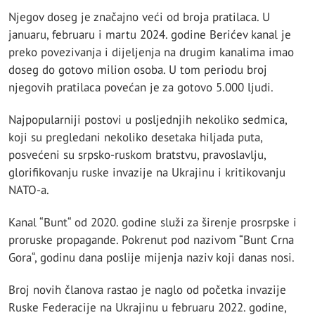
Njegov doseg je značajno veći od broja pratilaca. U
januaru, februaru i martu 2024. godine Berićev kanal je
preko povezivanja i dijeljenja na drugim kanalima imao
doseg do gotovo milion osoba. U tom periodu broj
njegovih pratilaca povećan je za gotovo 5.000 ljudi.
Najpopularniji postovi u posljednjih nekoliko sedmica,
koji su pregledani nekoliko desetaka hiljada puta,
posvećeni su srpsko-ruskom bratstvu, pravoslavlju,
glorifikovanju ruske invazije na Ukrajinu i kritikovanju
NATO-a.
Kanal “Bunt“ od 2020. godine služi za širenje prosrpske i
proruske propagande. Pokrenut pod nazivom “Bunt Crna
Gora“, godinu dana poslije mijenja naziv koji danas nosi.
Broj novih članova rastao je naglo od početka invazije
Ruske Federacije na Ukrajinu u februaru 2022. godine,