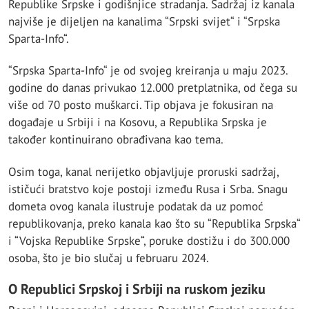
Republike Srpske i godišnjice stradanja. Sadržaj iz kanala
najviše je dijeljen na kanalima “Srpski svijet“ i “Srpska
Sparta-Info“.
“Srpska Sparta-Info“ je od svojeg kreiranja u maju 2023.
godine do danas privukao 12.000 pretplatnika, od čega su
više od 70 posto muškarci. Tip objava je fokusiran na
događaje u Srbiji i na Kosovu, a Republika Srpska je
također kontinuirano obrađivana kao tema.
Osim toga, kanal nerijetko objavljuje proruski sadržaj,
ističući bratstvo koje postoji između Rusa i Srba. Snagu
dometa ovog kanala ilustruje podatak da uz pomoć
republikovanja, preko kanala kao što su “Republika Srpska“
i “Vojska Republike Srpske“, poruke dostižu i do 300.000
osoba, što je bio slučaj u februaru 2024.
O Republici Srpskoj i Srbiji na ruskom jeziku