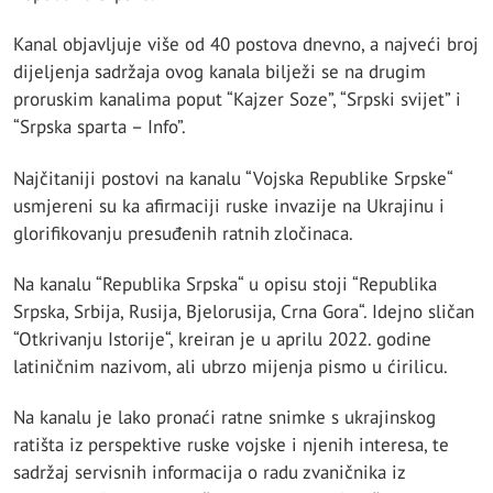
Kanal objavljuje više od 40 postova dnevno, a najveći broj
dijeljenja sadržaja ovog kanala bilježi se na drugim
proruskim kanalima poput “Kajzer Soze”, “Srpski svijet” i
“Srpska sparta – Info”.
Najčitaniji postovi na kanalu “Vojska Republike Srpske“
usmjereni su ka afirmaciji ruske invazije na Ukrajinu i
glorifikovanju presuđenih ratnih zločinaca.
Na kanalu “Republika Srpska“ u opisu stoji “Republika
Srpska, Srbija, Rusija, Bjelorusija, Crna Gora“. Idejno sličan
“Otkrivanju Istorije“, kreiran je u aprilu 2022. godine
latiničnim nazivom, ali ubrzo mijenja pismo u ćirilicu.
Na kanalu je lako pronaći ratne snimke s ukrajinskog
ratišta iz perspektive ruske vojske i njenih interesa, te
sadržaj servisnih informacija o radu zvaničnika iz