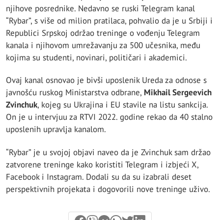
njihove posrednike. Nedavno se ruski Telegram kanal
“Rybar”, s više od milion pratilaca, pohvalio da je u Srbiji i
Republici Srpskoj održao treninge o vođenju Telegram
kanala i njihovom umrežavanju za 500 učesnika, među
kojima su studenti, novinari, političari i akademici.
Ovaj kanal osnovao je bivši uposlenik Ureda za odnose s
javnošću ruskog Ministarstva odbrane,
Mikhail Sergeevich
Zvinchuk
, kojeg su Ukrajina i EU stavile na listu sankcija.
On je u intervjuu za RTVI 2022. godine rekao da 40 stalno
uposlenih upravlja kanalom.
“Rybar” je u svojoj objavi naveo da je Zvinchuk sam držao
zatvorene treninge kako koristiti Telegram i izbjeći X,
Facebook i Instagram. Dodali su da su izabrali deset
perspektivnih projekata i dogovorili nove treninge uživo.