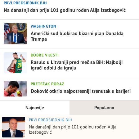
PRVI PREDSJEDNIK BIH
Na današnji dan prije 101 godinu rođen Alija Izetbegović
WASHINGTON
Američki sud blokirao bizarni plan Donalda
Trumpa
DOBRE VIJESTI
Rasulo u Litvaniji pred meč sa BiH: Najbolji
igrači odbili da igraju
PRETEŽAK PORAZ
Đoković otkrio najpotresniji trenutak u karijeri
Najnovije
Popularno
PRVI PREDSJEDNIK BIH
Na današnji dan prije 101 godinu rođen Alija
Izetbegović