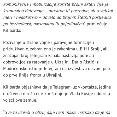
komunikacije i mobilizacije koriste brojni akteri čije je
kriminalno delovanje – direktno ili posredno, ali u velikoj
meri i nedokazivo – dovelo do brojnih štetnih posljedica
po bezbednost, nacionalnu ili pojedinačnu
”, primjećuje
Kilibarda.
Pozivanje u strane vojne i paravojne formacije i
pridruživanje, zabranjeno je zakonima u BiH i Srbiji, ali
značajan broj Telegram kanala nastavlja poticati
dobrovoljce za ratovanje u Ukrajini. Dario Ristić iz
Modriče iskoristio je Telegram da izvještava o svom putu
do prve linije fronta u Ukrajini.
Kilibarda objašnjava da je Telegram, uz Vkontakte, jedina
društvena mreža čije korištenje je Vlada Rusije odobrila
vojsci ove zemlje.
“
Sve to uzevši u obzir, daje nam makar naznaku da je na