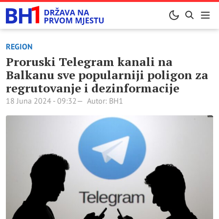
REGION
Proruski Telegram kanali na
Balkanu sve popularniji poligon za
regrutovanje i dezinformacije
18 Juna 2024 - 09:32
Autor: BH1