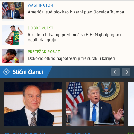
WASHINGTON
Američki sud blokirao bizarni plan Donalda Trumpa
DOBRE VIJESTI
Rasulo u Litvaniji pred meč sa BiH: Najbolji igrači
odbili da igraju
PRETEŽAK PORAZ
Đoković otkrio najpotresniji trenutak u karijeri
Slični članci
DO