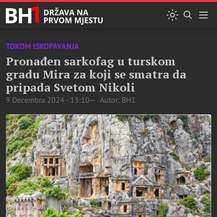
TOKOM ISKOPAVANJA
Pronađen sarkofag u turskom
gradu Mira za koji se smatra da
pripada Svetom Nikoli
9 Decembra 2024 - 13:10
Autor: BH1