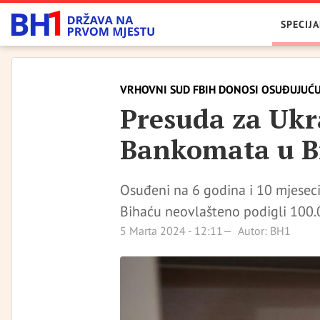
SPECIJA
VRHOVNI SUD FBIH DONOSI OSUĐUJUĆ
Presuda za Ukr
Bankomata u B
Osuđeni na 6 godina i 10 mjeseci
Bihaću neovlašteno podigli 100
5 Marta 2024 - 12:11
Autor: BH1