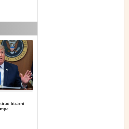
kirao bizarni
umpa