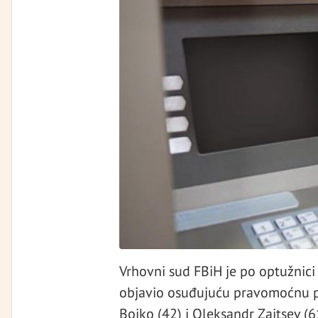
Vrhovni sud FBiH je po optužnici
objavio osuđujuću pravomoćnu pr
Boiko (42) i Oleksandr Zaitsev (6