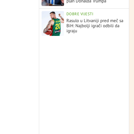
plan Donalda Trumpa
DOBRE VIJESTI
Rasulo u Litvaniji pred meč sa
BiH: Najbolji igrači odbili da
igraju