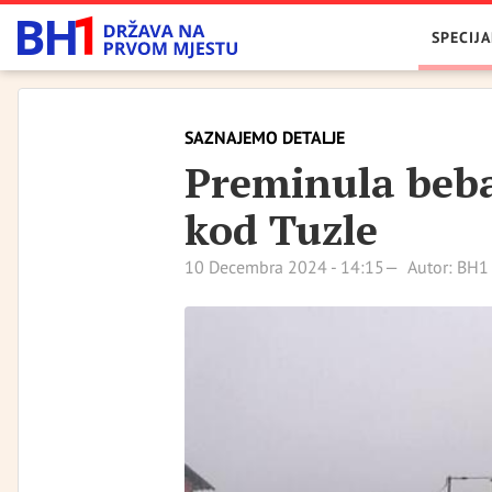
SPECIJA
SAZNAJEMO DETALJE
Preminula beba
kod Tuzle
10 Decembra 2024 - 14:15
Autor: BH1