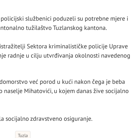
policijski službenici poduzeli su potrebne mjere i
antonalno tužilaštvo Tuzlanskog kantona.
tražitelji Sektora kriminalističke policije Uprave
je radnje u cilju utvrđivanja okolnosti navedenog
edomorstvo već porod u kući nakon čega je beba
o naselje Mihatovići, u kojem danas žive socijalno
a socijalno zdravstveno osiguranje.
Tuzla