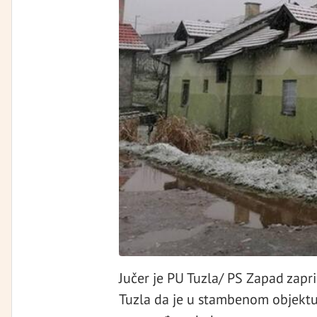
Jučer je PU Tuzla/ PS Zapad zap
Tuzla da je u stambenom objektu