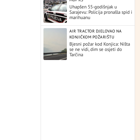
Uhapšen 55-godišnjak u
Sarajevu: Policija pronašla spid i
marihuanu
AIR TRACTOR DJELOVAO NA
KONJIČKOM POŽARIŠTU
Bjesni požar kod Konjica: Ništa
se ne vidi, dim se osjeti do
Tarčina