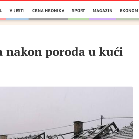
L
VIJESTI
CRNA HRONIKA
SPORT
MAGAZIN
EKONOM
 nakon poroda u kući