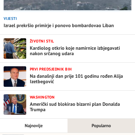
VIJESTI
Izrael prekršio primirje i ponovo bombardovao Liban
ŽIVOTNI STIL
Kardiolog otkrio koje namirnice izbjegavati
nakon srčanog udara
PRVI PREDSJEDNIK BIH
Na današnji dan prije 101 godinu rođen Alija
Izetbegović
WASHINGTON
Američki sud blokirao bizarni plan Donalda
Trumpa
Najnovije
Popularno