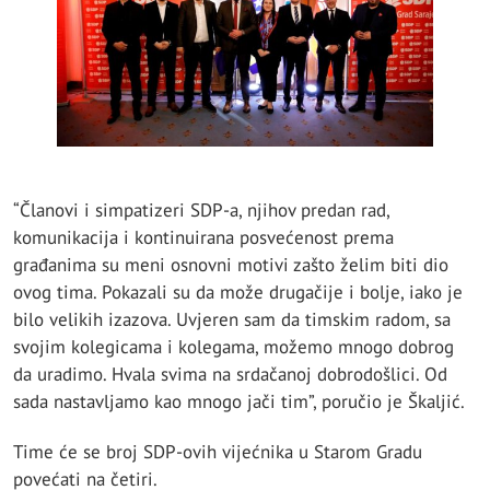
“Članovi i simpatizeri SDP-a, njihov predan rad,
komunikacija i kontinuirana posvećenost prema
građanima su meni osnovni motivi zašto želim biti dio
ovog tima. Pokazali su da može drugačije i bolje, iako je
bilo velikih izazova. Uvjeren sam da timskim radom, sa
svojim kolegicama i kolegama, možemo mnogo dobrog
da uradimo. Hvala svima na srdačanoj dobrodošlici. Od
sada nastavljamo kao mnogo jači tim”, poručio je Škaljić.
Time će se broj SDP-ovih vijećnika u Starom Gradu
povećati na četiri.