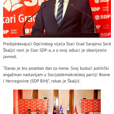
Predsjedavajući Općinskog vijeća Stari Grad Sarajevo Seid
Škaljić novi je član SDP-a, a o ovoj odluci je obavijestio
javnost.
“Danas je bio poseban dan za mene. Svoj budući politički
angažman nastavljam u Socijaldemokratskoj partiji Bosne
i Hercegovine (SDP BiH)”, rekao je Škaljić.