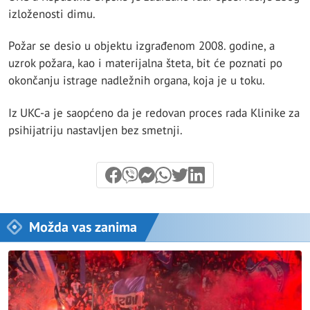
izloženosti dimu.
Požar se desio u objektu izgrađenom 2008. godine, a
uzrok požara, kao i materijalna šteta, bit će poznati po
okončanju istrage nadležnih organa, koja je u toku.
Iz UKC-a je saopćeno da je redovan proces rada Klinike za
psihijatriju nastavljen bez smetnji.
Možda vas zanima