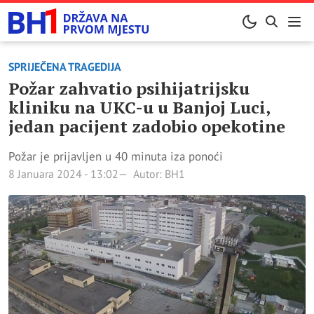
SPRIJEČENA TRAGEDIJA
Požar zahvatio psihijatrijsku
kliniku na UKC-u u Banjoj Luci,
jedan pacijent zadobio opekotine
Požar je prijavljen u 40 minuta iza ponoći
8 Januara 2024 - 13:02
Autor: BH1