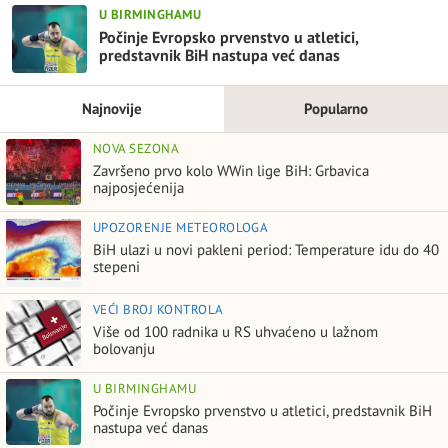
U BIRMINGHAMU
Počinje Evropsko prvenstvo u atletici,
predstavnik BiH nastupa već danas
Najnovije
Popularno
NOVA SEZONA
Završeno prvo kolo WWin lige BiH: Grbavica
najposjećenija
UPOZORENJE METEOROLOGA
BiH ulazi u novi pakleni period: Temperature idu do 40
stepeni
VEĆI BROJ KONTROLA
Više od 100 radnika u RS uhvaćeno u lažnom
bolovanju
U BIRMINGHAMU
Počinje Evropsko prvenstvo u atletici, predstavnik BiH
nastupa već danas