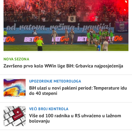
NOVA SEZONA
Završeno prvo kolo WWin lige BiH: Grbavica najposjećenija
UPOZORENJE METEOROLOGA
BiH ulazi u novi pakleni period: Temperature idu
do 40 stepeni
VEĆI BROJ KONTROLA
Više od 100 radnika u RS uhvaćeno u lažnom
bolovanju