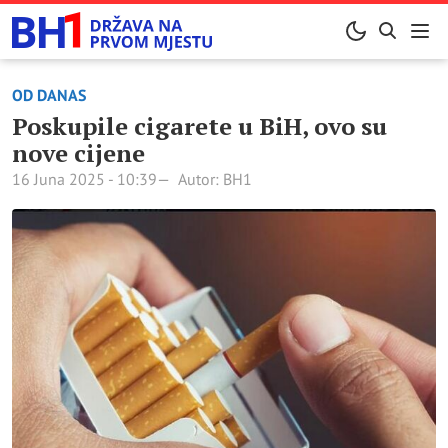
OD DANAS
Poskupile cigarete u BiH, ovo su
nove cijene
16 Juna 2025 - 10:39
Autor: BH1