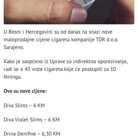
U Bosni i Hercegovini su od danas na snazi nove
maloprodajne cijene cigareta kompanije TDR d.o.o.
Sarajevo.
Kako je saopćeno iz Uprave za indirektno oporezivanje,
radi se o 43 vrste cigareta koje će poskupiti za 10
feninga.
Ovo su nove cijene:
Diva Slims – 6 KM
Diva Violet Slims – 6 KM
Drina Denifine – 6,30 KM