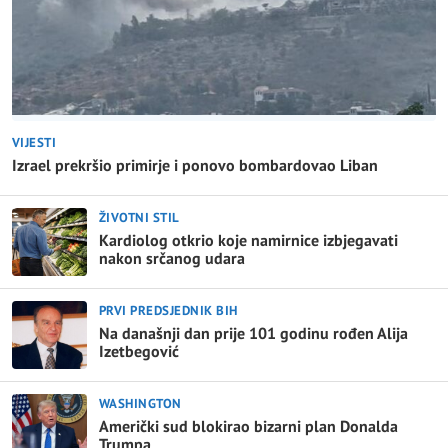
VIJESTI
Izrael prekršio primirje i ponovo bombardovao Liban
ŽIVOTNI STIL
Kardiolog otkrio koje namirnice izbjegavati
nakon srčanog udara
PRVI PREDSJEDNIK BIH
Na današnji dan prije 101 godinu rođen Alija
Izetbegović
WASHINGTON
Američki sud blokirao bizarni plan Donalda
Trumpa