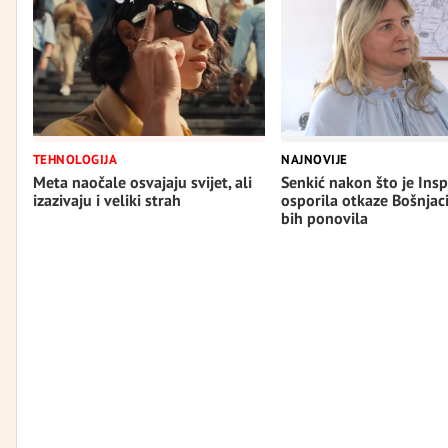
TEHNOLOGIJA
NAJNOVIJE
Meta naočale osvajaju svijet, ali
Senkić nakon što je Insp
izazivaju i veliki strah
osporila otkaze Bošnjac
bih ponovila