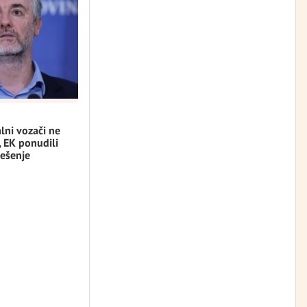
lni vozači ne
, EK ponudili
ešenje