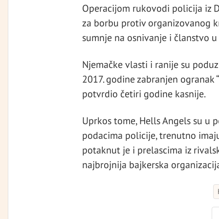
Operacijom rukovodi policija iz 
za borbu protiv organizovanog kr
sumnje na osnivanje i članstvo u 
Njemačke vlasti i ranije su poduz
2017. godine zabranjen ogranak “
potvrdio četiri godine kasnije.
Uprkos tome, Hells Angels su u p
podacima policije, trenutno imaj
potaknut je i prelascima iz riva
najbrojnija bajkerska organizacija