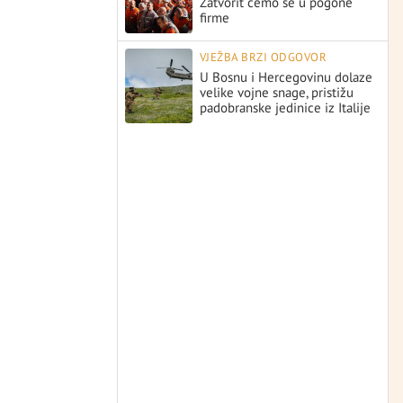
Zatvorit ćemo se u pogone
firme
VJEŽBA BRZI ODGOVOR
U Bosnu i Hercegovinu dolaze
velike vojne snage, pristižu
padobranske jedinice iz Italije