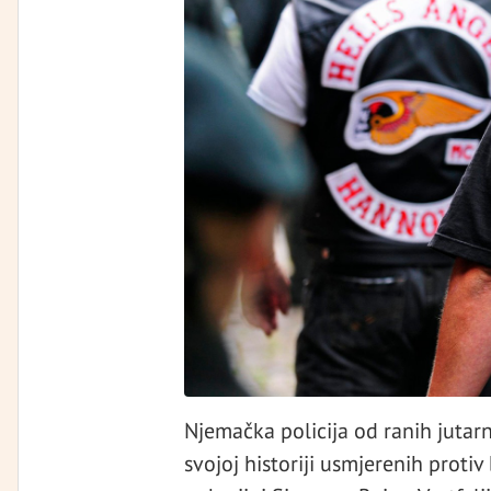
Njemačka policija od ranih jutarn
svojoj historiji usmjerenih protiv