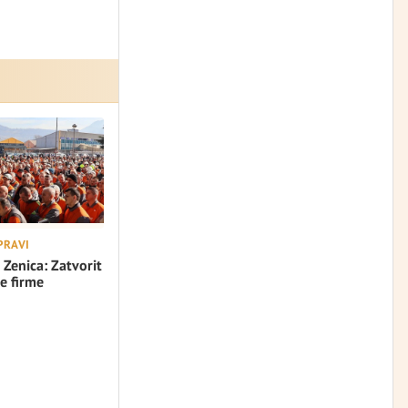
PRAVI
 Zenica: Zatvorit
e firme