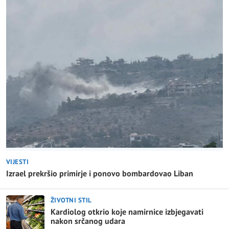
VIJESTI
Izrael prekršio primirje i ponovo bombardovao Liban
ŽIVOTNI STIL
Kardiolog otkrio koje namirnice izbjegavati
nakon srčanog udara