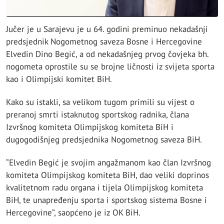
Jučer je u Sarajevu je u 64. godini preminuo nekadašnji
predsjednik Nogometnog saveza Bosne i Hercegovine
Elvedin Dino Begić, a od nekadašnjeg prvog čovjeka bh.
nogometa oprostile su se brojne ličnosti iz svijeta sporta
kao i Olimpijski komitet BiH.
Kako su istakli, sa velikom tugom primili su vijest o
preranoj smrti istaknutog sportskog radnika, člana
Izvršnog komiteta Olimpijskog komiteta BiH i
dugogodišnjeg predsjednika Nogometnog saveza BiH.
“Elvedin Begić je svojim angažmanom kao član Izvršnog
komiteta Olimpijskog komiteta BiH, dao veliki doprinos
kvalitetnom radu organa i tijela Olimpijskog komiteta
BiH, te unapređenju sporta i sportskog sistema Bosne i
Hercegovine”, saopćeno je iz OK BiH.