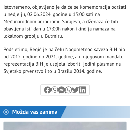
Istovremeno, objavljeno je da će se komemoracija održati
u nedjelju, 02.06.2024. godine u 15:00 sati na
Međunarodnom aerodromu Sarajevo, a dženaza će biti
obavljena isti dan u 17:00h nakon ikindija namaza na
lokalnom groblju u Butmiru.
Podsjetimo, Begić je na čelu Nogometnog saveza BiH bio
od 2012. godine do 2021. godine, a u njegovom mandatu
reprezentacija BiH je uspjela izboriti jedini plasman na
Svjetsko prvenstvo i to u Brazilu 2014. godine.
Možda vas zanima