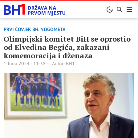
PRVI ČOVJEK BH. NOGOMETA
Olimpijski komitet BiH se oprostio
od Elvedina Begića, zakazani
komemoracija i dženaza
1 Juna 2024 - 11:38
Autor: BH1