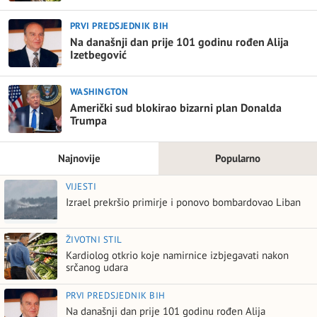
PRVI PREDSJEDNIK BIH
Na današnji dan prije 101 godinu rođen Alija
Izetbegović
WASHINGTON
Američki sud blokirao bizarni plan Donalda
Trumpa
Najnovije
Popularno
VIJESTI
Izrael prekršio primirje i ponovo bombardovao Liban
ŽIVOTNI STIL
Kardiolog otkrio koje namirnice izbjegavati nakon
srčanog udara
PRVI PREDSJEDNIK BIH
Na današnji dan prije 101 godinu rođen Alija