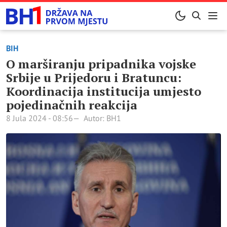
BIH
O marširanju pripadnika vojske
Srbije u Prijedoru i Bratuncu:
Koordinacija institucija umjesto
pojedinačnih reakcija
8 Jula 2024 - 08:56
Autor: BH1