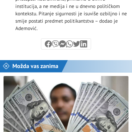
institucija, a ne medija i ne u dnevno političkom
kontekstu. Pitanje sigurnosti je isuviše ozbiljno i ne
smije postati predmet politikantstva – dodao je
Ademović.
Možda vas zanima