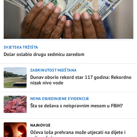
SVJETSKA TRŽIŠTA
Dolar oslabio drugu sedmicu zaredom
ZABRINUTOST MJEŠTANA
Dunav oborio rekord star 117 godina: Rekordno
nizak nivo vode
NEMA OBJEDINJENE EVIDENCIJE
Šta se dešava s neispravnim mesom u FBiH?
NAJNOVIJE
Očeva loša prehrana može utjecati na dijete i