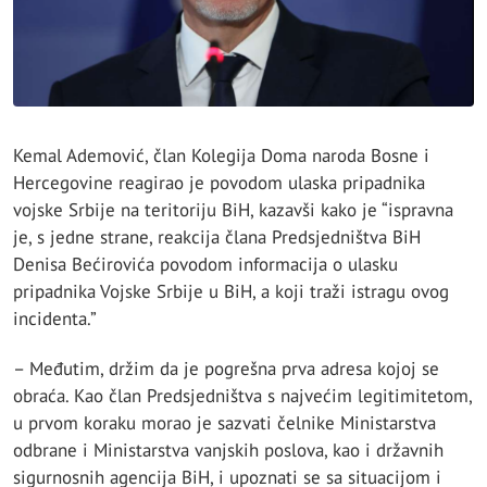
Kemal Ademović, član Kolegija Doma naroda Bosne i
Hercegovine reagirao je povodom ulaska pripadnika
vojske Srbije na teritoriju BiH, kazavši kako je “ispravna
je, s jedne strane, reakcija člana Predsjedništva BiH
Denisa Bećirovića povodom informacija o ulasku
pripadnika Vojske Srbije u BiH, a koji traži istragu ovog
incidenta.”
– Međutim, držim da je pogrešna prva adresa kojoj se
obraća. Kao član Predsjedništva s najvećim legitimitetom,
u prvom koraku morao je sazvati čelnike Ministarstva
odbrane i Ministarstva vanjskih poslova, kao i državnih
sigurnosnih agencija BiH, i upoznati se sa situacijom i