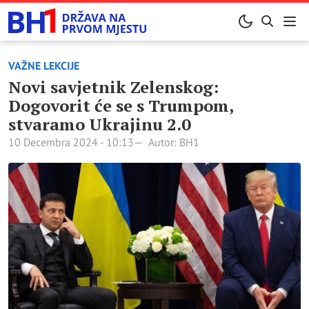
VAŽNE LEKCIJE
Novi savjetnik Zelenskog:
Dogovorit će se s Trumpom,
stvaramo Ukrajinu 2.0
10 Decembra 2024 - 10:13
Autor: BH1