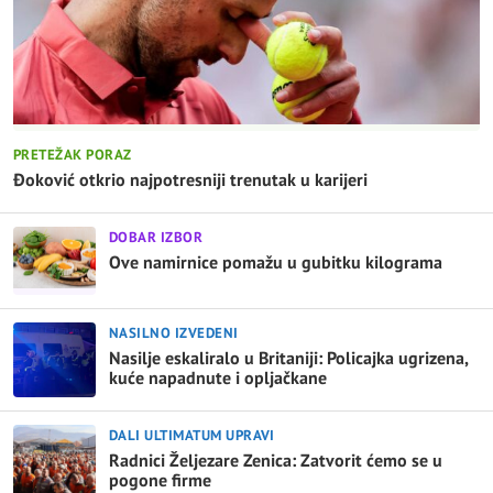
PRETEŽAK PORAZ
Đoković otkrio najpotresniji trenutak u karijeri
DOBAR IZBOR
Ove namirnice pomažu u gubitku kilograma
NASILNO IZVEDENI
Nasilje eskaliralo u Britaniji: Policajka ugrizena,
kuće napadnute i opljačkane
DALI ULTIMATUM UPRAVI
Radnici Željezare Zenica: Zatvorit ćemo se u
pogone firme