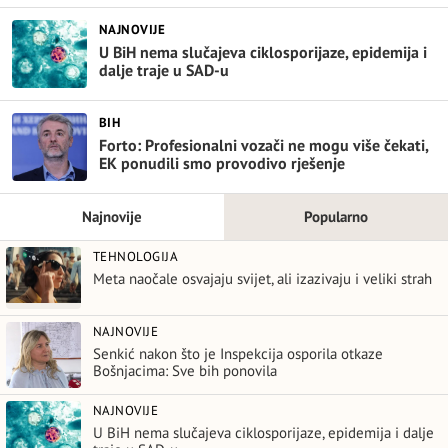
NAJNOVIJE
U BiH nema slučajeva ciklosporijaze, epidemija i
dalje traje u SAD-u
BIH
Forto: Profesionalni vozači ne mogu više čekati,
EK ponudili smo provodivo rješenje
Najnovije
Popularno
TEHNOLOGIJA
Meta naočale osvajaju svijet, ali izazivaju i veliki strah
NAJNOVIJE
Senkić nakon što je Inspekcija osporila otkaze
Bošnjacima: Sve bih ponovila
NAJNOVIJE
U BiH nema slučajeva ciklosporijaze, epidemija i dalje