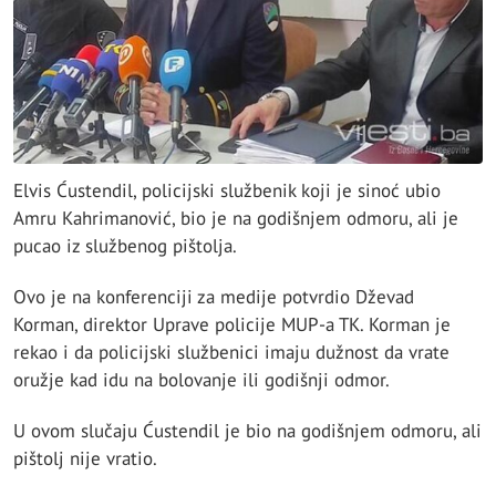
Elvis Ćustendil, policijski službenik koji je sinoć ubio
Amru Kahrimanović, bio je na godišnjem odmoru, ali je
pucao iz službenog pištolja.
Ovo je na konferenciji za medije potvrdio Dževad
Korman, direktor Uprave policije MUP-a TK. Korman je
rekao i da policijski službenici imaju dužnost da vrate
oružje kad idu na bolovanje ili godišnji odmor.
U ovom slučaju Ćustendil je bio na godišnjem odmoru, ali
pištolj nije vratio.