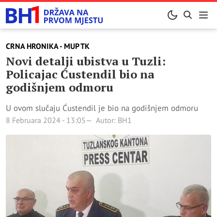
CRNA HRONIKA - MUP TK
Novi detalji ubistva u Tuzli:
Policajac Ćustendil bio na
godišnjem odmoru
U ovom slučaju Ćustendil je bio na godišnjem odmoru
8 Februara 2024 - 13:05
Autor: BH1