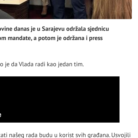
vine danas je u Sarajevu održala sjednicu
m mandate, a potom je održana i press
 je da Vlada radi kao jedan tim.
ti našeg rada budu u korist svih građana. Usvojili