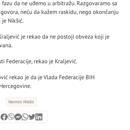
 fazu da ne uđemo u arbitražu. Razgovaramo sa
ugovora, neću da kažem raskidu, nego okončanju
je Nikšić.
Kraljević je rekao da ne postoji obveza koji je
ovana.
ti Federacije, rekao je Kraljević.
vić rekao je da je Vlada Federacije BIH
i Hercegovine.
Nermin Nikšić