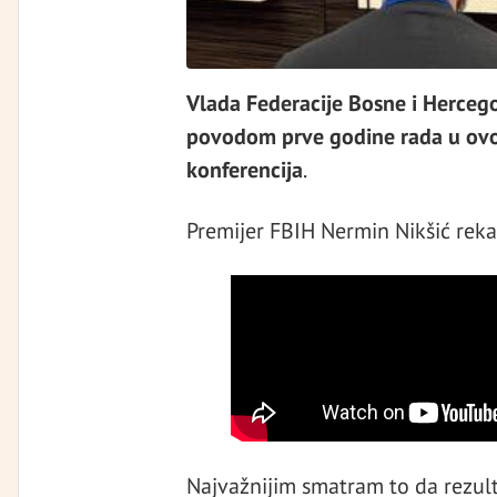
Vlada Federacije Bosne i Hercego
povodom prve godine rada u ovo
konferencija
.
Premijer FBIH Nermin Nikšić rekao
Najvažnijim smatram to da rezulta