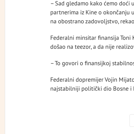
– Sad gledamo kako ćemo doći u
partnerima iz Kine o okončanju 
na obostrano zadovoljstvo, rekao 
Federalni minsitar finansija Toni 
došao na teezor, a da nije realiz
– To govori o finansijkoj stabilnos
Federalni dopremijer Vojin Mijato
najstabilniji politički dio Bosne 