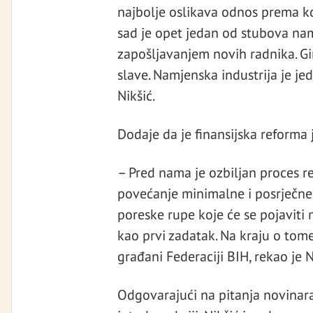
najbolje oslikava odnos prema ko
sad je opet jedan od stubova namj
zapošljavanjem novih radnika. Gin
slave. Namjenska industrija je je
Nikšić.
Dodaje da je finansijska reforma 
– Pred nama je ozbiljan proces re
povećanje minimalne i posrječne 
poreske rupe koje će se pojaviti m
kao prvi zadatak. Na kraju o tome
građani Federaciji BIH, rekao je N
Odgovarajući na pitanja novinara 