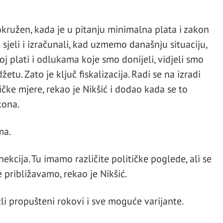
kružen, kada je u pitanju minimalna plata i zakon
jeli i izračunali, kad uzmemo današnju situaciju,
 plati i odlukama koje smo donijeli, vidjeli smo
u. Zato je ključ fiskalizacija. Radi se na izradi
čke mjere, rekao je Nikšić i dodao kada se to
kona.
ma.
ekcija. Tu imamo različite političke poglede, ali se
e približavamo, rekao je Nikšić.
li propušteni rokovi i sve moguće varijante.