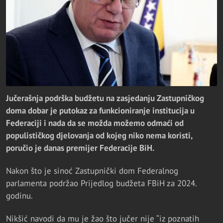
Jučerašnja podrška budžetu na zasjedanju Zastupničkog
doma dobar je putokaz za funkcioniranje institucija u
Federaciji i nada da se možda možemo odmaći od
populističkog djelovanja od kojeg niko nema koristi,
poručio je danas premijer Federacije BiH.
Nakon što je sinoć Zastupnički dom Federalnog
parlamenta podržao Prijedlog budžeta FBiH za 2024.
godinu.
Nikšić navodi da mu je žao što jučer nije “iz poznatih