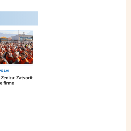
PRAVI
 Zenica: Zatvorit
e firme