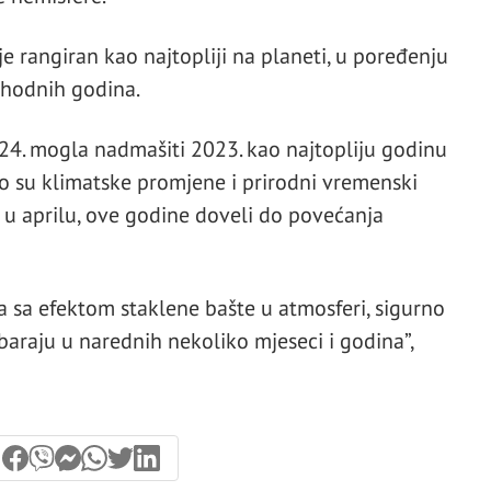
e rangiran kao najtopliji na planeti, u poređenju
hodnih godina.
024. mogla nadmašiti 2023. kao najtopliju godinu
o su klimatske promjene i prirodni vremenski
 u aprilu, ove godine doveli do povećanja
 sa efektom staklene bašte u atmosferi, sigurno
baraju u narednih nekoliko mjeseci i godina”,