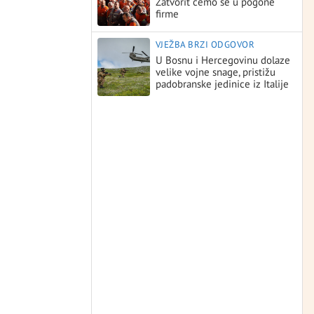
Zatvorit ćemo se u pogone
firme
VJEŽBA BRZI ODGOVOR
U Bosnu i Hercegovinu dolaze
velike vojne snage, pristižu
padobranske jedinice iz Italije