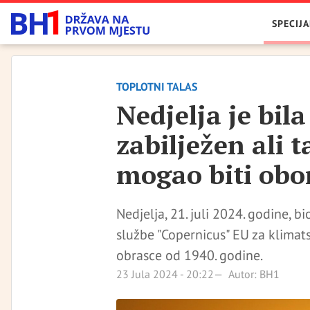
SPECIJA
TOPLOTNI TALAS
Nedjelja je bila
zabilježen ali t
mogao biti obo
Nedjelja, 21. juli 2024. godine, bi
službe "Copernicus" EU za klimat
obrasce od 1940. godine.
23 Jula 2024 - 20:22
Autor: BH1