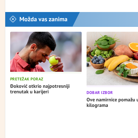
Možda vas zanima
PRETEŽAK PORAZ
Đoković otkrio najpotresniji
trenutak u karijeri
DOBAR IZBOR
Ove namirnice pomažu 
kilograma