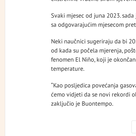
Svaki mjesec od juna 2023. sada j
sa odgovarajućim mjesecom pret
Neki naučnici sugeriraju da bi 2
od kada su počela mjerenja, pošt
fenomen El Niño, koji je okončan
temperature.
“Kao posljedica povećanja gasova
ćemo vidjeti da se novi rekordi o
zaključio je Buontempo.