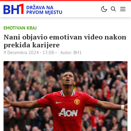
EMOTIVAN KRAJ
Nani objavio emotivan video nakon
prekida karijere
9 Decembra 2024 - 13:08
Autor: BH1