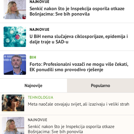
NAJNOVIJE
Senkić nakon što je Inspekcija osporila otkaze
Bošnjacima: Sve bih ponovila
NAJNOVIJE
U BiH nema slučajeva ciklosporijaze, epidemija i
dalje traje u SAD-u
BIH
Forto: Profesionalni vozači ne mogu više čekati,
EK ponudili smo provodivo rješenje
Najnovije
Popularno
TEHNOLOGIJA
Meta naočale osvajaju svijet, ali izazivaju i veliki strah
NAJNOVIJE
Senkić nakon što je Inspekcija osporila otkaze
Bošnjacima: Sve bih ponovila