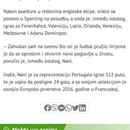
Nakon avanture u redovima engleske ekipe, vratio se
ponovo u Sporting na posudbu, a onda je, između ostalog,
igrao za Fenerbahce, Valenciju, Lazio, Orlando, Veneziju,
Melbourne i Adanu Demirspor.
– Zahvalan sam na svemu što mi je fudbal pružio. Vrijeme
je da se oprostim i otvorim novo poglavlje u životu,
poručio je, između ostalog, Nani.
Inače, Nani je za reprezentaciju Portugala igrao 112 puta,
te je uspio da postigne 24 gola, a sa svojom selekcijom je
osvojio Evropsko prvenstvo 2016. godine u Francuskoj.
Možda vas zanima