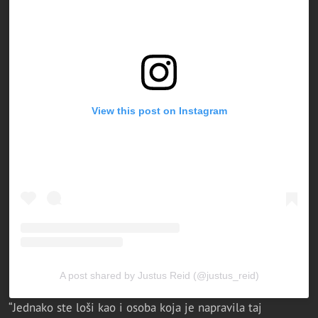
View this post on Instagram
A post shared by Justus Reid (@justus_reid)
“Jednako ste loši kao i osoba koja je napravila taj