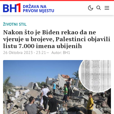
ŽIVOTNI STIL
Nakon što je Biden rekao da ne
vjeruje u brojeve, Palestinci objavili
listu 7.000 imena ubijenih
26 Oktobra 2023 - 23:21
Autor: BH1