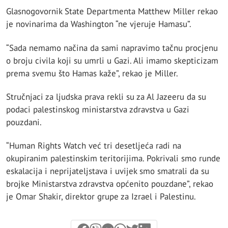
Glasnogovornik State Departmenta Matthew Miller rekao
je novinarima da Washington “ne vjeruje Hamasu”.
“Sada nemamo načina da sami napravimo tačnu procjenu
o broju civila koji su umrli u Gazi. Ali imamo skepticizam
prema svemu što Hamas kaže”, rekao je Miller.
Stručnjaci za ljudska prava rekli su za Al Jazeeru da su
podaci palestinskog ministarstva zdravstva u Gazi
pouzdani.
“Human Rights Watch već tri desetljeća radi na
okupiranim palestinskim teritorijima. Pokrivali smo runde
eskalacija i neprijateljstava i uvijek smo smatrali da su
brojke Ministarstva zdravstva općenito pouzdane”, rekao
je Omar Shakir, direktor grupe za Izrael i Palestinu.