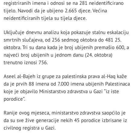
registriranih imena i odnosi se na 281 neidentificirano
tijelo. Navodi da je ubijeno 2.665 djece. Većina
neidentificiranih tijela su tijela djece.
Uključuje dnevnu analizu koja pokazuje stalnu eskalaciju
smrtnih slučajeva, od 256 sedmog oktobra do 481 25.
oktobra. Tri su dana kada je broj ubijenih premašio 600, a
najveći broj ubijenih u jednom danu (24. oktobra)
trenutno iznosi 756.
Aseel al-Bajeh iz grupe za palestinska prava al-Haq kaže
da je prvih 88 imena od 7.000 imena ubijenih Palestinaca
koje je objavilo Ministarstvo zdravstva u Gazi “iz iste
porodice”.
Ranije ovog mjeseca, ministarstvo zdravstva saopćilo je
da su sve žive generacije nekih 45 porodice izbrisane iz
civilnog registra u Gazi.