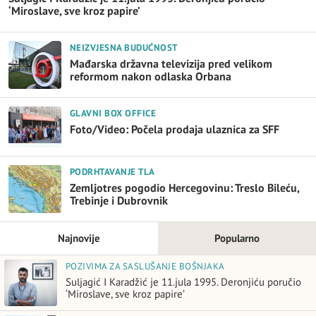
‘Miroslave, sve kroz papire’
NEIZVJESNA BUDUĆNOST
Mađarska državna televizija pred velikom
reformom nakon odlaska Orbana
GLAVNI BOX OFFICE
Foto/Video: Počela prodaja ulaznica za SFF
PODRHTAVANJE TLA
Zemljotres pogodio Hercegovinu: Treslo Bileću,
Trebinje i Dubrovnik
Najnovije
Popularno
POZIVIMA ZA SASLUŠANJE BOŠNJAKA
Suljagić I Karadžić je 11.jula 1995. Deronjiću poručio
‘Miroslave, sve kroz papire’