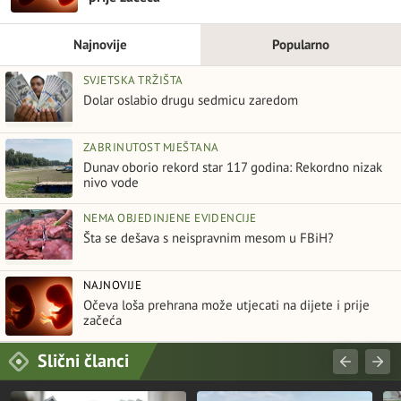
Najnovije
Popularno
SVJETSKA TRŽIŠTA
Dolar oslabio drugu sedmicu zaredom
ZABRINUTOST MJEŠTANA
Dunav oborio rekord star 117 godina: Rekordno nizak
nivo vode
NEMA OBJEDINJENE EVIDENCIJE
Šta se dešava s neispravnim mesom u FBiH?
NAJNOVIJE
Očeva loša prehrana može utjecati na dijete i prije
začeća
Slični članci