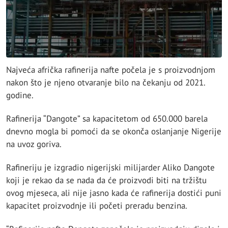
Najveća afrička rafinerija nafte počela je s proizvodnjom
nakon što je njeno otvaranje bilo na čekanju od 2021.
godine.
Rafinerija “Dangote” sa kapacitetom od 650.000 barela
dnevno mogla bi pomoći da se okonča oslanjanje Nigerije
na uvoz goriva.
Rafineriju je izgradio nigerijski milijarder Aliko Dangote
koji je rekao da se nada da će proizvodi biti na tržištu
ovog mjeseca, ali nije jasno kada će rafinerija dostići puni
kapacitet proizvodnje ili početi preradu benzina.