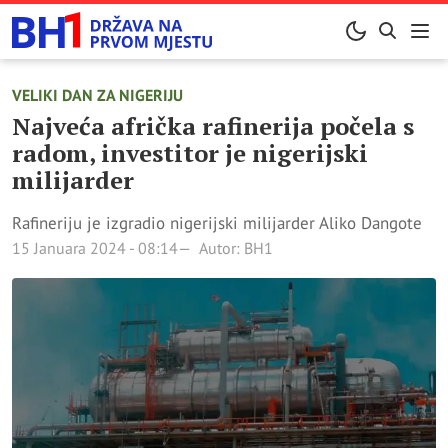
VELIKI DAN ZA NIGERIJU
Najveća afrička rafinerija počela s
radom, investitor je nigerijski
milijarder
Rafineriju je izgradio nigerijski milijarder Aliko Dangote
15 Januara 2024 - 08:14
Autor: BH1