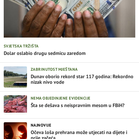
SVJETSKA TRŽIŠTA
Dolar oslabio drugu sedmicu zaredom
ZABRINUTOST MJEŠTANA
Dunav oborio rekord star 117 godina: Rekordno
nizak nivo vode
NEMA OBJEDINJENE EVIDENCIJE
Šta se dešava s neispravnim mesom u FBiH?
NAJNOVIJE
Očeva loša prehrana može utjecati na dijete i
prije začeća