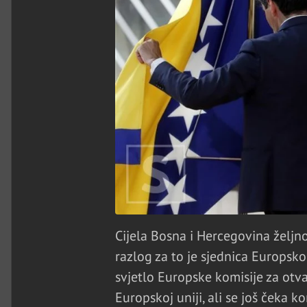
Cijela Bosna i Hercegovina željno 
razlog za to je sjednica Europsko
svjetlo Europske komisije za otv
Europskoj uniji, ali se još čeka 