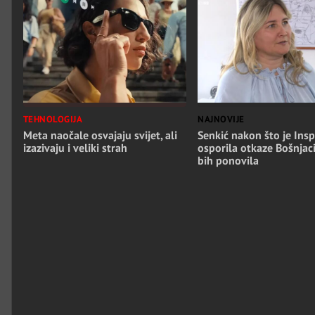
TEHNOLOGIJA
NAJNOVIJE
Meta naočale osvajaju svijet, ali
Senkić nakon što je Insp
izazivaju i veliki strah
osporila otkaze Bošnjac
bih ponovila