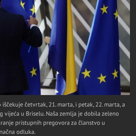
iščekuje četvrtak, 21. marta, i petak, 22. marta, a
g vijeća u Briselu. Naša zemlja je dobila zeleno
aranje pristupnih pregovora za članstvo u
konačna odluka.