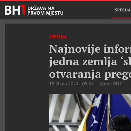
SPECIJA
SPECIJAL
Najnovije inform
jedna zemlja ‘s
otvaranja preg
18 Marta 2024 - 09:38
Autor: BH1