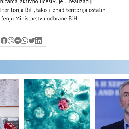
nicama, aktivno učestvuje u realizaciji
eritorija BiH, tako i iznad teritorija ostalih
pćenju Ministarstva odbrane BiH.