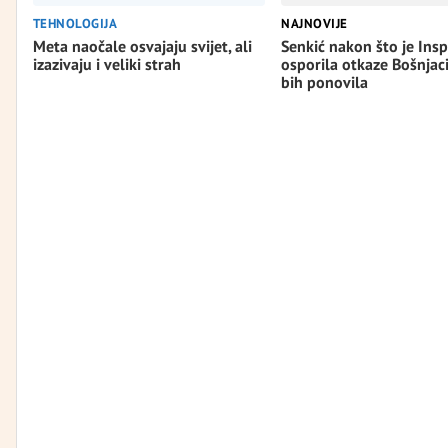
TEHNOLOGIJA
NAJNOVIJE
Meta naočale osvajaju svijet, ali
Senkić nakon što je Insp
izazivaju i veliki strah
osporila otkaze Bošnjac
bih ponovila