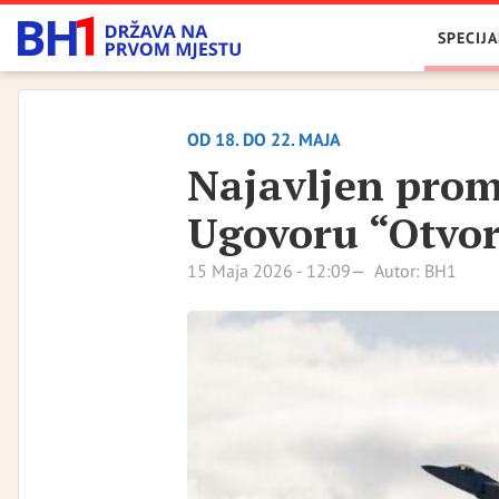
SPECIJA
OD 18. DO 22. MAJA
Najavljen prom
Ugovoru “Otvo
15 Maja 2026 - 12:09
Autor: BH1