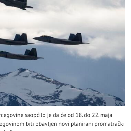
cegovine saopćilo je da će od 18. do 22. maja
egovinom biti obavljen novi planirani promatrački