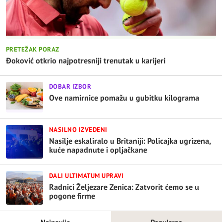
PRETEŽAK PORAZ
Đoković otkrio najpotresniji trenutak u karijeri
DOBAR IZBOR
Ove namirnice pomažu u gubitku kilograma
NASILNO IZVEDENI
Nasilje eskaliralo u Britaniji: Policajka ugrizena,
kuće napadnute i opljačkane
DALI ULTIMATUM UPRAVI
Radnici Željezare Zenica: Zatvorit ćemo se u
pogone firme