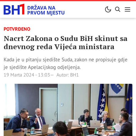
POTVRĐENO
Nacrt Zakona o Sudu BiH skinut sa
dnevnog reda Vijeća ministara
Kada je u pitanju sjedište Suda, zakon ne propisuje gdje
je sjedište Apelacijskog odjeljenja.
19 Marta 2024 - 13:03
Autor: BH1