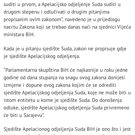
suditi u prvom, a Apelacijsko odjeljenje Suda suditi u
drugom stepenu i odlučivati o drugim pitanjima
propisanim ovim zakonom”, navedeno je u prijedlogu
nacrtu Zakona koji se trebao danas naći na sjednici Vijeća
ministara BiH.
Kada je u pitanju sjedište Suda, zakon ne propisuje gdje
je sjedište Apelacijskog odjeljenja.
“Parlamentarna skupština BiH će najkasnije u roku jedne
godine od dana stupanja na snagu ovog zakona donijeti
izmjene i dopune ovog zakona kojim će se odrediti
sjedište Apelacijskog odjeljenja Suda, koje ne može biti u
istom entitetu u kome je sjedište Suda. Do donošenja
odluke, sjedište Apelacijskog odjeljenja Suda privremeno
će biti u Sarajevu”.
Sjedište Apelacionog odjeljenja Suda BiH je ono što i jest