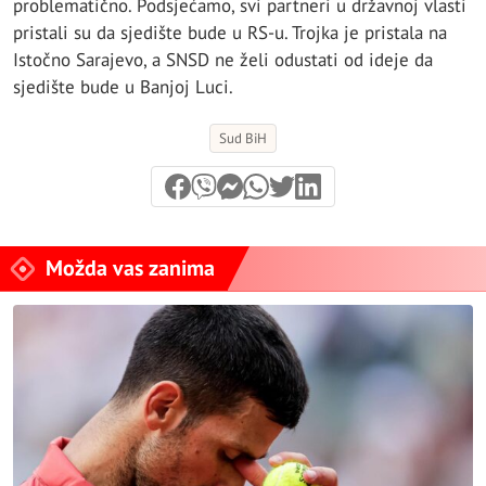
problematično. Podsjećamo, svi partneri u državnoj vlasti
pristali su da sjedište bude u RS-u. Trojka je pristala na
Istočno Sarajevo, a SNSD ne želi odustati od ideje da
sjedište bude u Banjoj Luci.
Sud BiH
Možda vas zanima