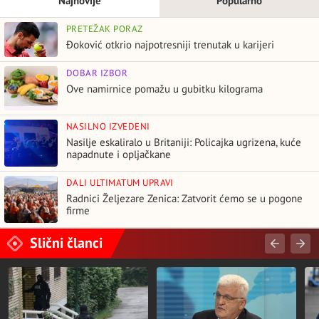
Najnovije
Popularno
PRETEŽAK PORAZ
Đoković otkrio najpotresniji trenutak u karijeri
DOBAR IZBOR
Ove namirnice pomažu u gubitku kilograma
NASILNO IZVEDENI
Nasilje eskaliralo u Britaniji: Policajka ugrizena, kuće
napadnute i opljačkane
DALI ULTIMATUM UPRAVI
Radnici Željezare Zenica: Zatvorit ćemo se u pogone
firme
Slični članci