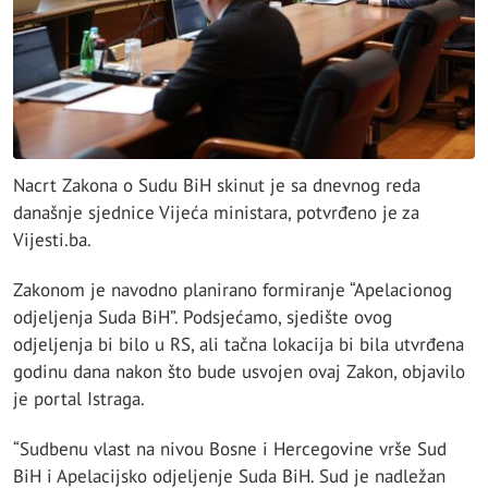
Nacrt Zakona o Sudu BiH skinut je sa dnevnog reda
današnje sjednice Vijeća ministara, potvrđeno je za
Vijesti.ba.
Zakonom je navodno planirano formiranje “Apelacionog
odjeljenja Suda BiH”. Podsjećamo, sjedište ovog
odjeljenja bi bilo u RS, ali tačna lokacija bi bila utvrđena
godinu dana nakon što bude usvojen ovaj Zakon, objavilo
je portal Istraga.
“Sudbenu vlast na nivou Bosne i Hercegovine vrše Sud
BiH i Apelacijsko odjeljenje Suda BiH. Sud je nadležan