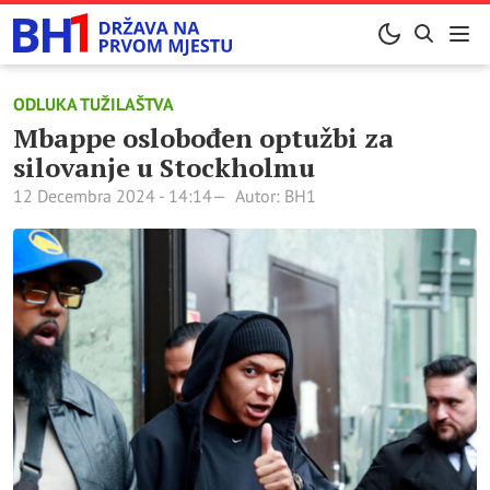
ODLUKA TUŽILAŠTVA
Mbappe oslobođen optužbi za
silovanje u Stockholmu
12 Decembra 2024 - 14:14
Autor: BH1