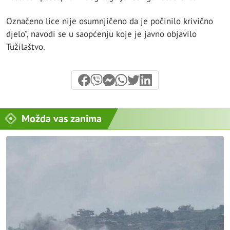
Označeno lice nije osumnjičeno da je počinilo krivično
djelo”, navodi se u saopćenju koje je javno objavilo
Tužilaštvo.
Možda vas zanima