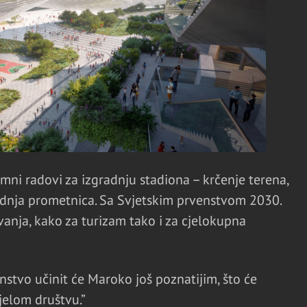
mni radovi za izgradnju stadiona – krčenje terena,
gradnja prometnica. Sa Svjetskim prvenstvom 2030.
anja, kako za turizam tako i za cjelokupna
nstvo učinit će Maroko još poznatijim, što će
ijelom društvu.”