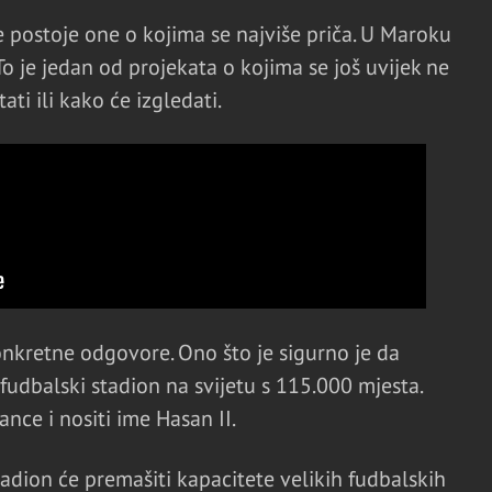
e postoje one o kojima se najviše priča. U Maroku
 To je jedan od projekata o kojima se još uvijek ne
ti ili kako će izgledati.
onkretne odgovore. Ono što je sigurno je da
fudbalski stadion na svijetu s 115.000 mjesta.
nce i nositi ime Hasan II.
adion će premašiti kapacitete velikih fudbalskih