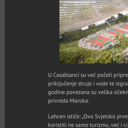
U Casablanci su već počeli pripre
priključenje struje i vode te iz
godine povezana su velika očekiv
privreda Maroka.
Lahcen ističe: „Ovo Svjetsko prve
koristiti ne samo turizmu, već i c