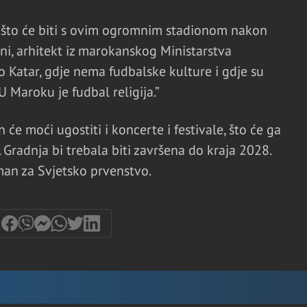
je što će biti s ovim ogromnim stadionom nakon
ni, arhitekt iz marokanskog Ministarstva
ao Katar, gdje nema fudbalske kulture i gdje su
U Maroku je fudbal religija.”
će moći ugostiti i koncerte i festivale, što će ga
 Gradnja bi trebala biti završena do kraja 2028.
man za Svjetsko prvenstvo.