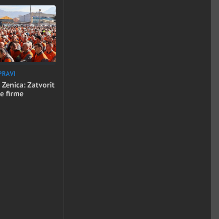
PRAVI
 Zenica: Zatvorit
e firme