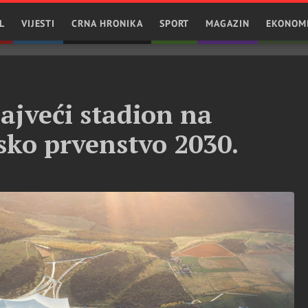
L
VIJESTI
CRNA HRONIKA
SPORT
MAGAZIN
EKONOM
ajveći stadion na
tsko prvenstvo 2030.