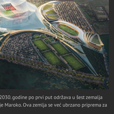
2030. godine po prvi put održava u šest zemalja
h je Maroko. Ova zemlja se već ubrzano priprema za