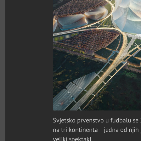
Svjetsko prvenstvo u fudbalu se 
na tri kontinenta – jedna od nji
veliki spektakl.