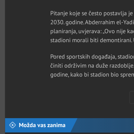
Pitanje koje se često postavlja 
2030. godine. Abderrahim el-Yadi
planiranja, uvjerava: „Ovo nije k
stadioni morali biti demontirani. 
Pored sportskih događaja, stadion 
činiti održivim na duže razdoblje.
godine, kako bi stadion bio spre
Možda vas zanima