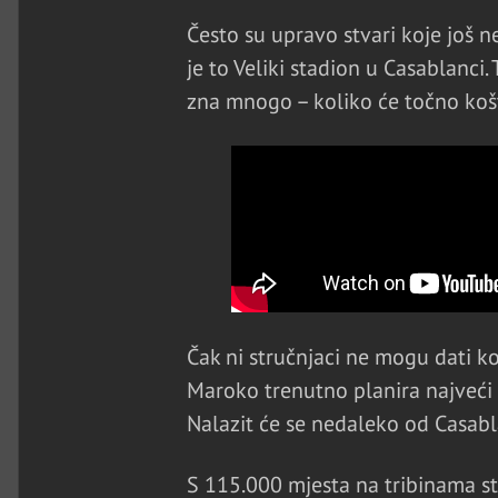
Često su upravo stvari koje još n
je to Veliki stadion u Casablanci.
zna mnogo – koliko će točno košta
Čak ni stručnjaci ne mogu dati k
Maroko trenutno planira najveći 
Nalazit će se nedaleko od Casabla
S 115.000 mjesta na tribinama st