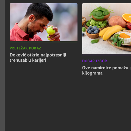
PRETEŽAK PORAZ
Đoković otkrio najpotresniji
trenutak u karijeri
DOBAR IZBOR
Ove namirnice pomažu 
kilograma