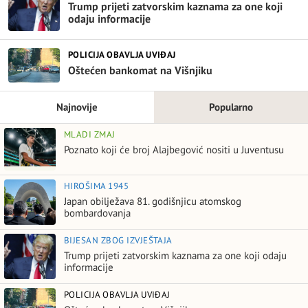
Trump prijeti zatvorskim kaznama za one koji
odaju informacije
POLICIJA OBAVLJA UVIĐAJ
Oštećen bankomat na Višnjiku
Najnovije
Popularno
MLADI ZMAJ
Poznato koji će broj Alajbegović nositi u Juventusu
HIROŠIMA 1945
Japan obilježava 81. godišnjicu atomskog
bombardovanja
BIJESAN ZBOG IZVJEŠTAJA
Trump prijeti zatvorskim kaznama za one koji odaju
informacije
POLICIJA OBAVLJA UVIĐAJ