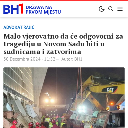
ADVOKAT RAJIĆ
Malo vjerovatno da će odgovorni za
tragediju u Novom Sadu biti u
sudnicama i zatvorima
30 Decembra 2024 - 11:52
Autor: BH1