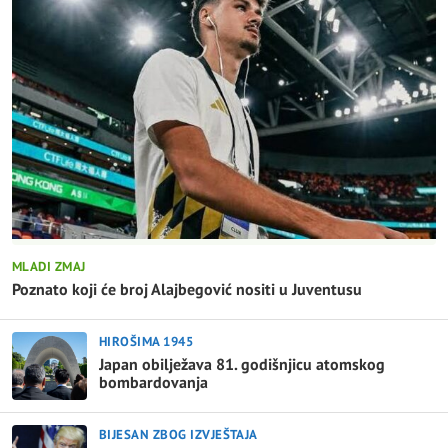
MLADI ZMAJ
Poznato koji će broj Alajbegović nositi u Juventusu
HIROŠIMA 1945
Japan obilježava 81. godišnjicu atomskog
bombardovanja
BIJESAN ZBOG IZVJEŠTAJA