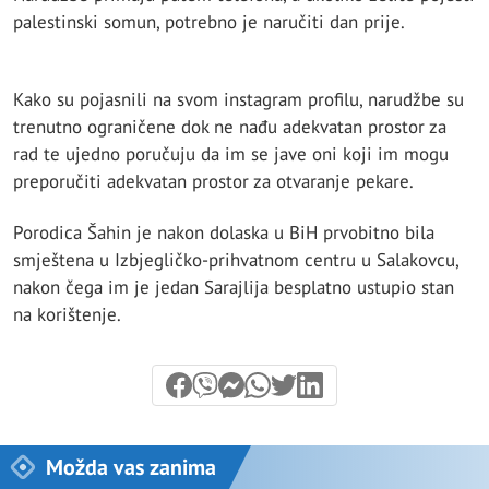
palestinski somun, potrebno je naručiti dan prije.
Kako su pojasnili na svom instagram profilu, narudžbe su
trenutno ograničene dok ne nađu adekvatan prostor za
rad te ujedno poručuju da im se jave oni koji im mogu
preporučiti adekvatan prostor za otvaranje pekare.
Porodica Šahin je nakon dolaska u BiH prvobitno bila
smještena u Izbjegličko-prihvatnom centru u Salakovcu,
nakon čega im je jedan Sarajlija besplatno ustupio stan
na korištenje.
Možda vas zanima