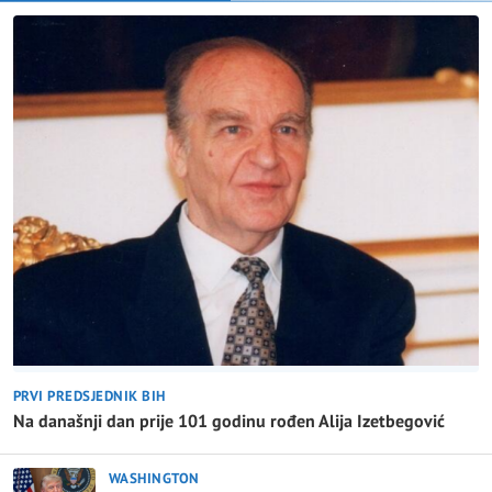
PRVI PREDSJEDNIK BIH
Na današnji dan prije 101 godinu rođen Alija Izetbegović
WASHINGTON