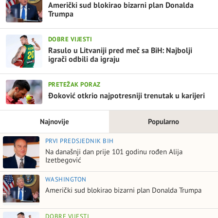
Američki sud blokirao bizarni plan Donalda
Trumpa
DOBRE VIJESTI
Rasulo u Litvaniji pred meč sa BiH: Najbolji
igrači odbili da igraju
PRETEŽAK PORAZ
Đoković otkrio najpotresniji trenutak u karijeri
Najnovije
Popularno
PRVI PREDSJEDNIK BIH
Na današnji dan prije 101 godinu rođen Alija
Izetbegović
WASHINGTON
Američki sud blokirao bizarni plan Donalda Trumpa
DOBRE VIJESTI