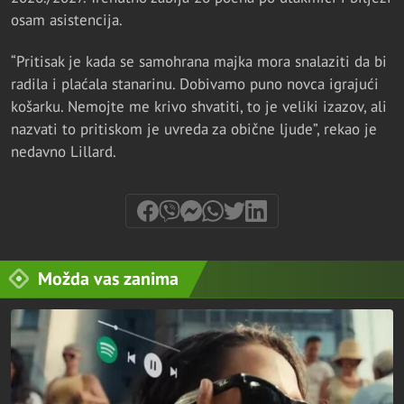
osam asistencija.
“Pritisak je kada se samohrana majka mora snalaziti da bi
radila i plaćala stanarinu. Dobivamo puno novca igrajući
košarku. Nemojte me krivo shvatiti, to je veliki izazov, ali
nazvati to pritiskom je uvreda za obične ljude”, rekao je
nedavno Lillard.
Možda vas zanima