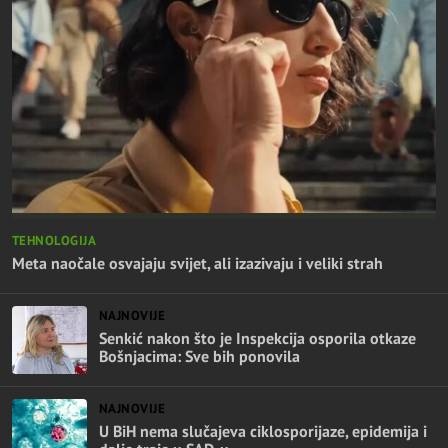
TEHNOLOGIJA
Meta naočale osvajaju svijet, ali izazivaju i veliki strah
NAJNOVIJE
Senkić nakon što je Inspekcija osporila otkaze
Bošnjacima: Sve bih ponovila
NAJNOVIJE
U BiH nema slučajeva ciklosporijaze, epidemija i