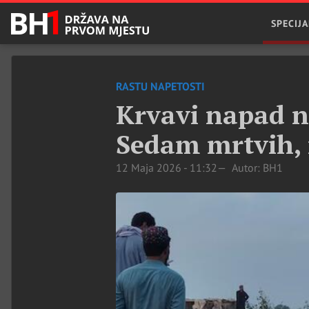
SPECIJA
RASTU NAPETOSTI
Krvavi napad na
Sedam mrtvih, 
12 Maja 2026 - 11:32
Autor: BH1