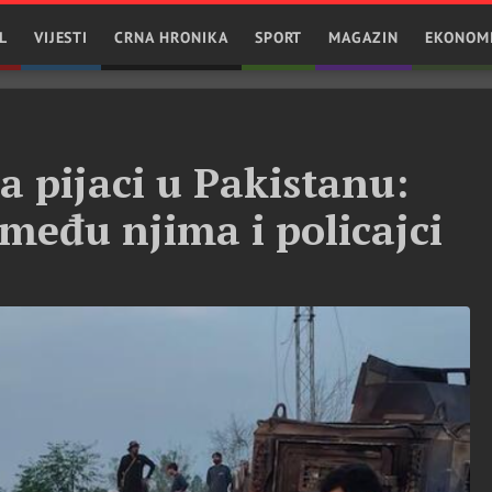
L
VIJESTI
CRNA HRONIKA
SPORT
MAGAZIN
EKONOM
 pijaci u Pakistanu:
među njima i policajci