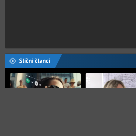
Slični članci
TEHNOLOGIJA
NAJNOVIJE