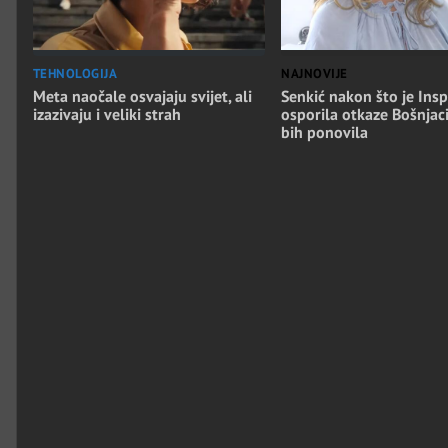
TEHNOLOGIJA
NAJNOVIJE
Meta naočale osvajaju svijet, ali
Senkić nakon što je Insp
izazivaju i veliki strah
osporila otkaze Bošnjac
bih ponovila