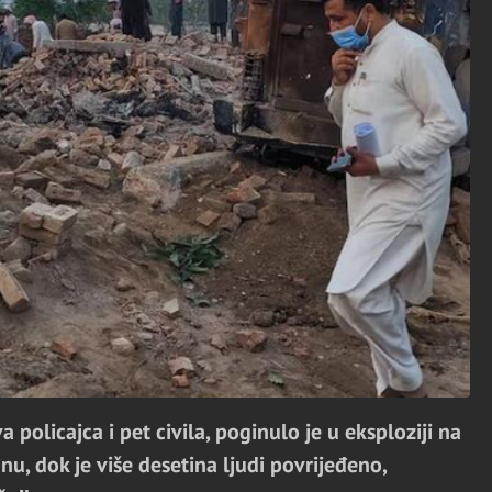
olicajca i pet civila, poginulo je u eksploziji na
u, dok je više desetina ljudi povrijeđeno,