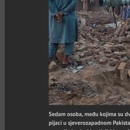
Sedam osoba, među kojima su dva p
pijaci u sjeverozapadnom Pakistan