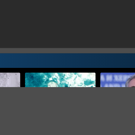
NAJNOVIJE
BIH