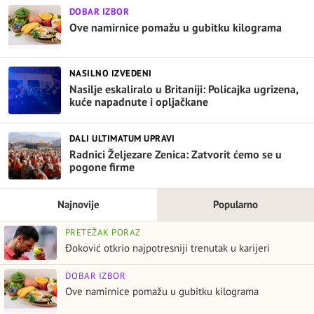
DOBAR IZBOR
Ove namirnice pomažu u gubitku kilograma
NASILNO IZVEDENI
Nasilje eskaliralo u Britaniji: Policajka ugrizena,
kuće napadnute i opljačkane
DALI ULTIMATUM UPRAVI
Radnici Željezare Zenica: Zatvorit ćemo se u
pogone firme
Najnovije
Popularno
PRETEŽAK PORAZ
Đoković otkrio najpotresniji trenutak u karijeri
DOBAR IZBOR
Ove namirnice pomažu u gubitku kilograma