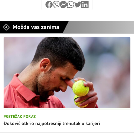
Možda vas zanima
PRETEŽAK PORAZ
Đoković otkrio najpotresniji trenutak u karijeri