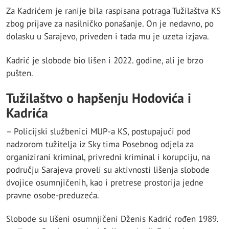
Za Kadrićem je ranije bila raspisana potraga Tužilaštva KS
zbog prijave za nasilničko ponašanje. On je nedavno, po
dolasku u Sarajevo, priveden i tada mu je uzeta izjava.
Kadrić je slobode bio lišen i 2022. godine, ali je brzo
pušten.
Tužilaštvo o hapšenju Hodovića i
Kadrića
– Policijski službenici MUP-a KS, postupajući pod
nadzorom tužitelja iz Sky tima Posebnog odjela za
organizirani kriminal, privredni kriminal i korupciju, na
području Sarajeva proveli su aktivnosti lišenja slobode
dvojice osumnjičenih, kao i pretrese prostorija jedne
pravne osobe-preduzeća.
Slobode su lišeni osumnjičeni Dženis Kadrić rođen 1989.