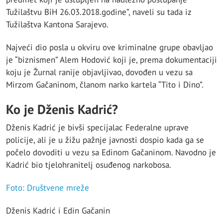
Tužilaštvu BiH 26.03.2018.godine”, naveli su tada iz
Tužilaštva Kantona Sarajevo.
Najveći dio posla u okviru ove kriminalne grupe obavljao
je “biznismen” Alem Hodović koji je, prema dokumentaciji
koju je Žurnal ranije objavljivao, dovođen u vezu sa
Mirzom Gačaninom, članom narko kartela “Tito i Dino”.
Ko je Dženis Kadrić?
Dženis Kadrić je bivši specijalac Federalne uprave
policije, ali je u žižu pažnje javnosti dospio kada ga se
počelo dovoditi u vezu sa Edinom Gačaninom. Navodno je
Kadrić bio tjelohranitelj osuđenog narkobosa.
Foto: Društvene mreže
Dženis Kadrić i Edin Gačanin