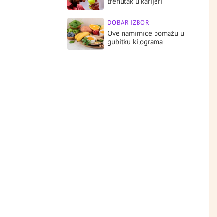
trenutak u karijeri
DOBAR IZBOR
Ove namirnice pomažu u
gubitku kilograma