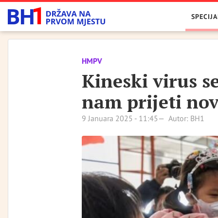
SPECIJA
HMPV
Kineski virus s
nam prijeti no
9 Januara 2025 - 11:45
Autor: BH1