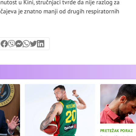
utost u Kini, stručnjaci tvrde da nije razlog za
lučajeva je znatno manji od drugih respiratornih
PRETEŽAK PORAZ