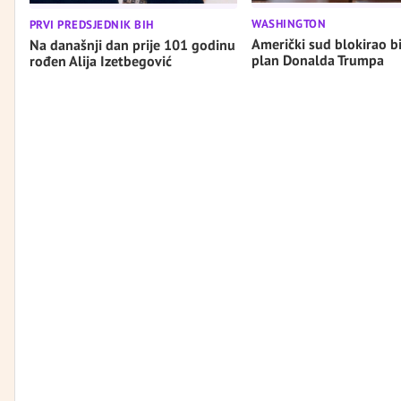
WASHINGTON
PRVI PREDSJEDNIK BIH
Američki sud blokirao b
Na današnji dan prije 101 godinu
plan Donalda Trumpa
rođen Alija Izetbegović