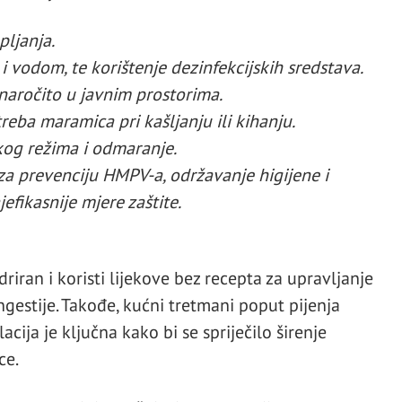
pljanja.
vodom, te korištenje dezinfekcijskih sredstava.
 naročito u javnim prostorima.
reba maramica pri kašljanju ili kihanju.
kog režima i odmaranje.
za prevenciju HMPV-a, održavanje higijene i
efikasnije mjere zaštite.
riran i koristi lijekove bez recepta za upravljanje
estije. Takođe, kućni tretmani poput pijenja
cija je ključna kako bi se spriječilo širenje
ce.