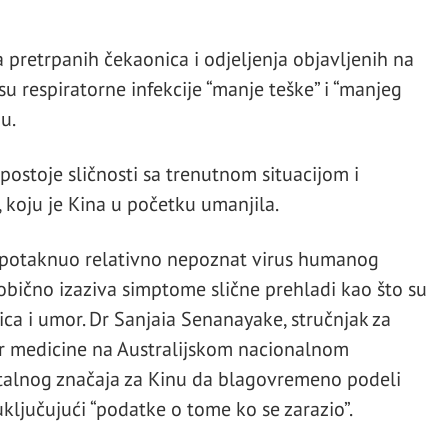
 pretrpanih čekaonica i odjeljenja objavljenih na
u respiratorne infekcije “manje teške” i “manjeg
u.
postoje sličnosti sa trenutnom situacijom i
koju je Kina u početku umanjila.
i potaknuo relativno nepoznat virus humanog
bično izaziva simptome slične prehladi kao što su
ica i umor. Dr Sanjaia Senanayake, stručnjak za
or medicine na Australijskom nacionalnom
 vitalnog značaja za Kinu da blagovremeno podeli
uključujući “podatke o tome ko se zarazio”.