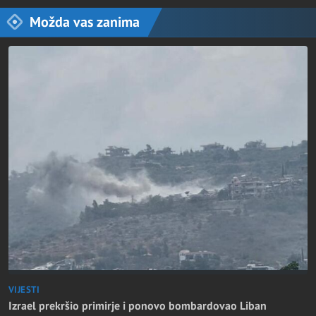
Možda vas zanima
VIJESTI
Izrael prekršio primirje i ponovo bombardovao Liban