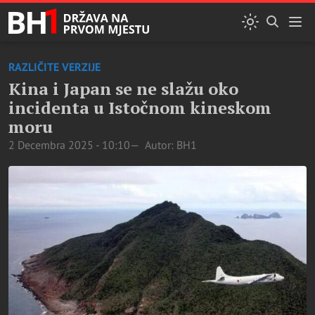
RAZLIČITE VERZIJE
Kina i Japan se ne slažu oko
incidenta u Istočnom kineskom
moru
2 Decembra 2025 - 10:10
Autor: BH1