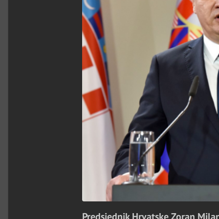
Predsjednik Hrvatske Zoran Milan