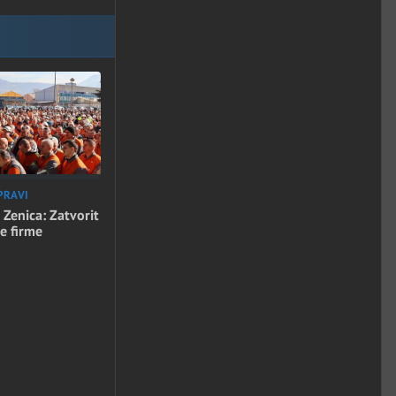
PRAVI
 Zenica: Zatvorit
e firme