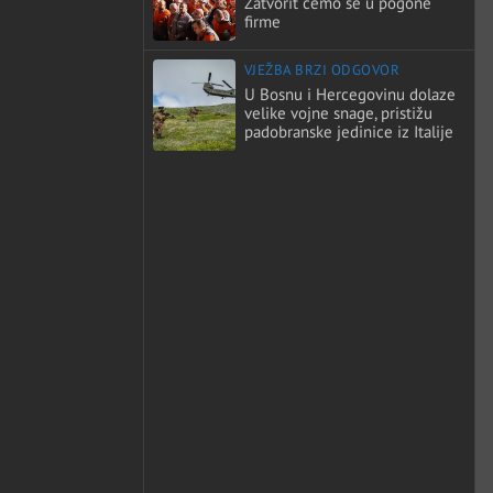
Zatvorit ćemo se u pogone
firme
VJEŽBA BRZI ODGOVOR
U Bosnu i Hercegovinu dolaze
velike vojne snage, pristižu
padobranske jedinice iz Italije