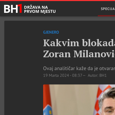
SPECIJA
GJENERO
Kakvim blokada
Zoran Milanovi
Ovaj analitičar kaže da je otvar
19 Marta 2024 - 08:37
Autor: BH1