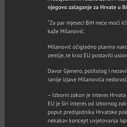
njegovo zalaganje za Hrvate u BiH 
“Za par mjeseci BiH neće moći ići
kaže Milanović.
Milanović očigledno planira nakon
zemlje, te kroz EU postaviti uslo
Davor Gjenero, politolog i nezavis
ranije izjave Milanovića nedorasl
– Izborni zakon je interes Hrvata
EU je širi interes od izbornog za
poput predsjednika Hrvatske poku
nekakav koncept uvjetovanja isp