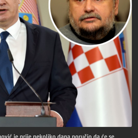
ović je prije nekoliko dana poručio da će se