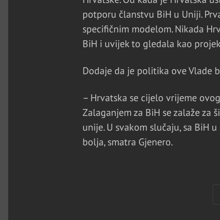
potporu članstvu BiH u Uniji. Prva
specifičnim modelom. Nikada Hrvat
BiH i uvijek to gledala kao projek
Dodaje da je politika ove Vlade b
– Hrvatska se cijelo vrijeme ovog
Zalaganjem za BiH se zalaže za ši
unije. U svakom slučaju, sa BiH u
bolja, smatra Gjenero.