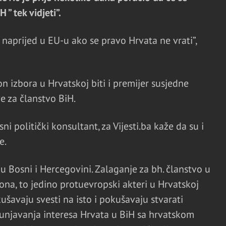
” tek vidjeti”.
 naprijed u EU-u ako se pravo Hrvata ne vrati”,
 izbora u Hrvatskoj biti i premijer susjedne
ve za članstvo BiH.
ni politički konsultant, za Vijesti.ba kaže da su i
e.
 u Bosni i Hercegovini. Zalaganje za bh. članstvo u
kona, to jedino protuevropski akteri u Hrvatskoj
šavaju svesti na isto i pokušavaju stvarati
unjavanja interesa Hrvata u BiH sa hrvatskom