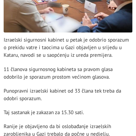
Izraelski sigurnosni kabinet u petak je odobrio sporazum
o prekidu vatre i taocima u Gazi objavljen u srijedu u
Kataru, navodi se u saopćenju iz ureda premijera.
11 članova sigurnosnog kabineta sa pravom glasa
odobrilo je sporazum prostom većinom glasova.
Punopravni izraelski kabinet od 33 člana tek treba da
odobri sporazum.
Taj sastanak je zakazan za 15.30 sati.
Ranije je objavljeno da bi oslobađanje izraelskih
zarobljenika u Gazi trebalo da počne u nedjelju.