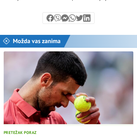
Možda vas zanima
PRETEŽAK PORAZ