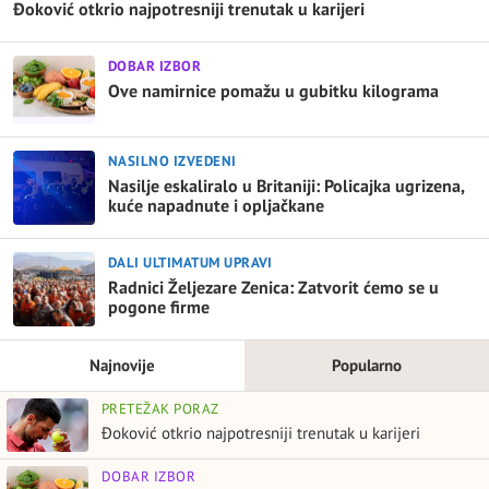
Đoković otkrio najpotresniji trenutak u karijeri
DOBAR IZBOR
Ove namirnice pomažu u gubitku kilograma
NASILNO IZVEDENI
Nasilje eskaliralo u Britaniji: Policajka ugrizena,
kuće napadnute i opljačkane
DALI ULTIMATUM UPRAVI
Radnici Željezare Zenica: Zatvorit ćemo se u
pogone firme
Najnovije
Popularno
PRETEŽAK PORAZ
Đoković otkrio najpotresniji trenutak u karijeri
DOBAR IZBOR