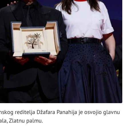
anskog reditelja Džafara Panahija je osvojio glavnu
ala, Zlatnu palmu.