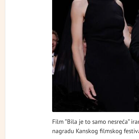
Film ”Bila je to samo nesreća” ir
nagradu Kanskog filmskog festiv