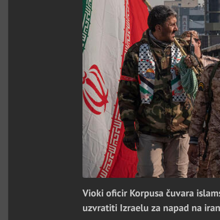
Vioki oficir Korpusa čuvara islam
uzvratiti Izraelu za napad na ira