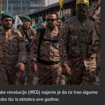
ske revolucije (IRCG) najavio je da će Iran sigurno
nsko tlo iz oktobra ove godine.