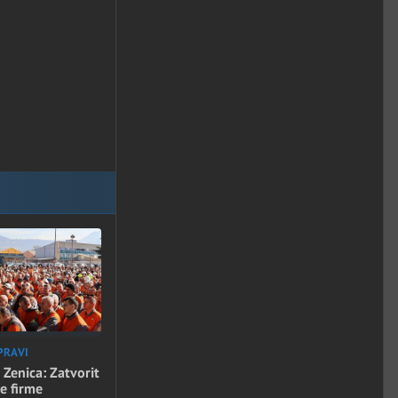
PRAVI
 Zenica: Zatvorit
e firme