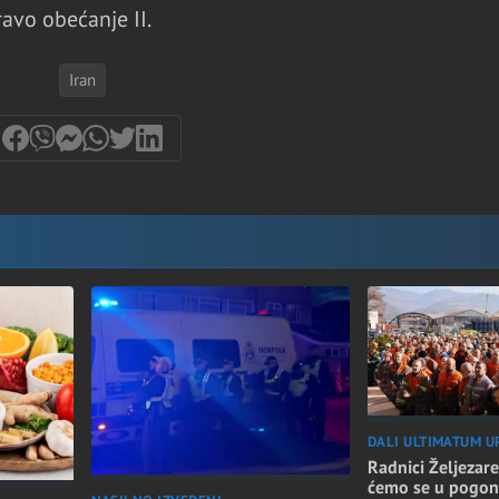
avo obećanje II.
Iran
DALI ULTIMATUM U
Radnici Željezare
ćemo se u pogon