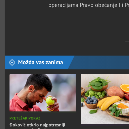
operacijama Pravo obećanje I i Pr
Možda vas zanima
PRETEŽAK PORAZ
Đoković otkrio najpotresniji