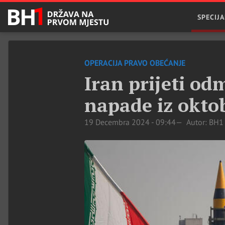
SPECIJA
OPERACIJA PRAVO OBEĆANJE
Iran prijeti od
napade iz okto
19 Decembra 2024 - 09:44
Autor: BH1