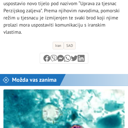
uspostavio novo tijelo pod nazivom “Uprava za tjesnac
Perzijskog zaljeva”. Prema njihovim navodima, pomorski
režim u tjesnacu je izmijenjen te svaki brod koji njime
prolazi mora uspostaviti komunikaciju s iranskim
vlastima.
Iran
SAD
Možda vas zanima