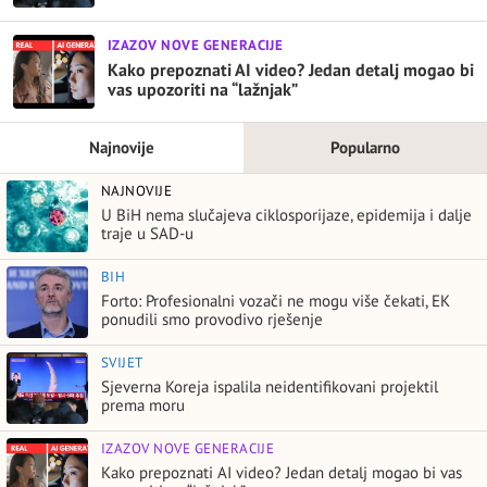
IZAZOV NOVE GENERACIJE
Kako prepoznati AI video? Jedan detalj mogao bi
vas upozoriti na “lažnjak”
Najnovije
Popularno
NAJNOVIJE
U BiH nema slučajeva ciklosporijaze, epidemija i dalje
traje u SAD-u
BIH
Forto: Profesionalni vozači ne mogu više čekati, EK
ponudili smo provodivo rješenje
SVIJET
Sjeverna Koreja ispalila neidentifikovani projektil
prema moru
IZAZOV NOVE GENERACIJE
Kako prepoznati AI video? Jedan detalj mogao bi vas