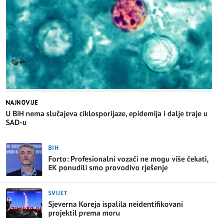
NAJNOVIJE
U BiH nema slučajeva ciklosporijaze, epidemija i dalje traje u
SAD-u
BIH
Forto: Profesionalni vozači ne mogu više čekati,
EK ponudili smo provodivo rješenje
SVIJET
Sjeverna Koreja ispalila neidentifikovani
projektil prema moru