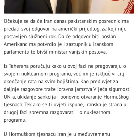
Očekuje se da će Iran danas pakistanskim posrednicima
predati svoj odgovor na američki prijedlog, za koji nije
postavljen službeni rok. Da će odgovor biti poslan
Amerikancima potvrdio je i zastupnik u iranskom
parlamentu te bivši ministar vanjskih poslova.
Iz Teherana poručuju kako u ovoj fazi ne pregovaraju o
svojem nuklearnom programu, već im je isključivi cilj
okončanje rata na svim bojištima. Kao preduvjet za
daljnje razgovore traže izravna jamstva Vijeća sigurnosti
UN-a, ukidanje sankcija i ponovno otvaranje Hormuškog
tjesnaca. Tek ako se ti uvjeti ispune, iranska je strana u
drugoj fazi spremna razgovarati i o nuklearnom
programu.
U Hormuškom tjesnacu Iran je u međuvremenu