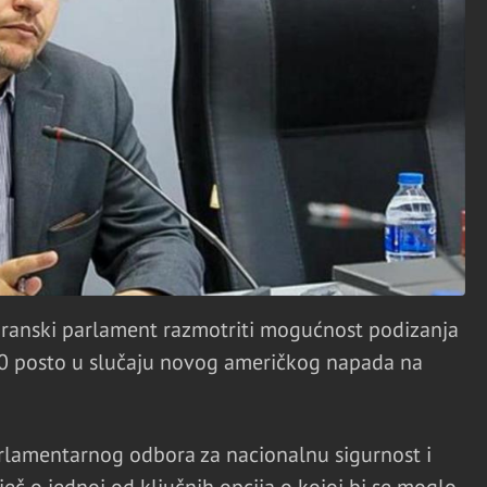
 iranski parlament razmotriti mogućnost podizanja
90 posto u slučaju novog američkog napada na
arlamentarnog odbora za nacionalnu sigurnost i