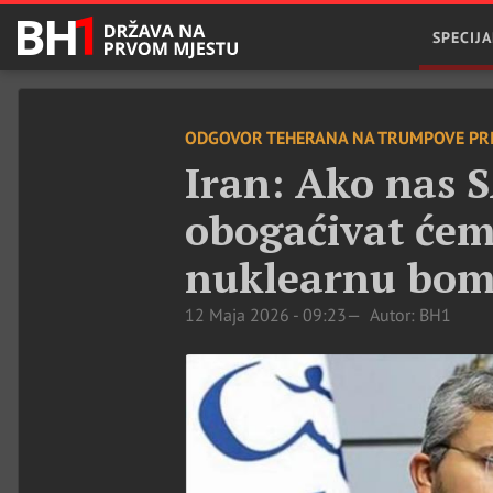
SPECIJA
ODGOVOR TEHERANA NA TRUMPOVE PRI
Iran: Ako nas 
obogaćivat ćem
nuklearnu bo
12 Maja 2026 - 09:23
Autor: BH1