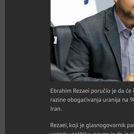
Ebrahim Rezaei poručio je da će
razine obogaćivanja uranija na 
Iran.
Rezaei, koji je glasnogovornik p