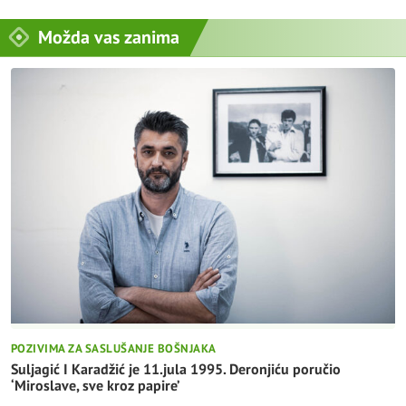
Možda vas zanima
POZIVIMA ZA SASLUŠANJE BOŠNJAKA
Suljagić I Karadžić je 11.jula 1995. Deronjiću poručio
‘Miroslave, sve kroz papire’