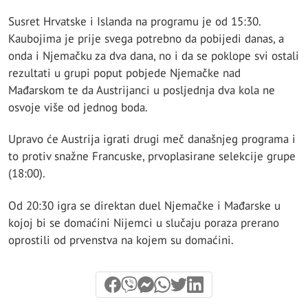
Susret Hrvatske i Islanda na programu je od 15:30.
Kaubojima je prije svega potrebno da pobijedi danas, a
onda i Njemačku za dva dana, no i da se poklope svi ostali
rezultati u grupi poput pobjede Njemačke nad
Mađarskom te da Austrijanci u posljednja dva kola ne
osvoje više od jednog boda.
Upravo će Austrija igrati drugi meč današnjeg programa i
to protiv snažne Francuske, prvoplasirane selekcije grupe
(18:00).
Od 20:30 igra se direktan duel Njemačke i Mađarske u
kojoj bi se domaćini Nijemci u slučaju poraza prerano
oprostili od prvenstva na kojem su domaćini.