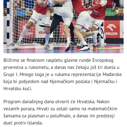
Bližimo se finalnom raspletu glavne runde Evropskog
prvenstva u rukometu, a danas nas čekaju još tri duela u
Grupi I. Mnogo toga je u rukama reprezentacije Mađarske
koja bi pobjedom nad Njemačkom poslala i Njemačku i
Hrvatsku kući.
Program današnjeg dana otvorit će Hrvatska. Nakon
vezanih poraza, Hrvati su ostali samo na matematičkim
šansama za plasman u polufinale, a danas im predstoji
duel protiv Islanda.