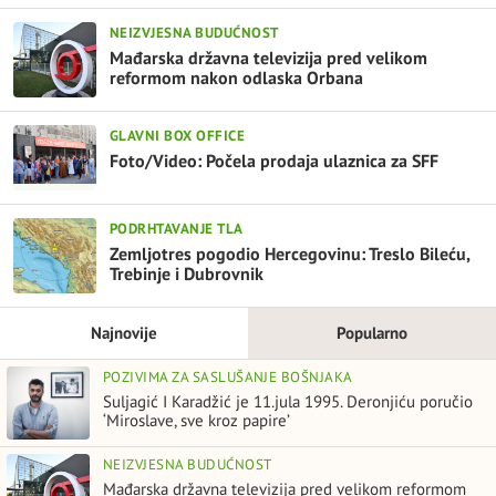
NEIZVJESNA BUDUĆNOST
Mađarska državna televizija pred velikom
reformom nakon odlaska Orbana
GLAVNI BOX OFFICE
Foto/Video: Počela prodaja ulaznica za SFF
PODRHTAVANJE TLA
Zemljotres pogodio Hercegovinu: Treslo Bileću,
Trebinje i Dubrovnik
Najnovije
Popularno
POZIVIMA ZA SASLUŠANJE BOŠNJAKA
Suljagić I Karadžić je 11.jula 1995. Deronjiću poručio
‘Miroslave, sve kroz papire’
NEIZVJESNA BUDUĆNOST
Mađarska državna televizija pred velikom reformom