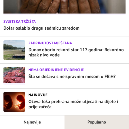
SVJETSKA TRŽIŠTA
Dolar oslabio drugu sedmicu zaredom
ZABRINUTOST MJEŠTANA
Dunav oborio rekord star 117 godina: Rekordno
nizak nivo vode
NEMA OBJEDINJENE EVIDENCIJE
Šta se dešava s neispravnim mesom u FBiH?
NAJNOVIJE
Očeva loša prehrana može utjecati na dijete i
prije začeća
Najnovije
Popularno