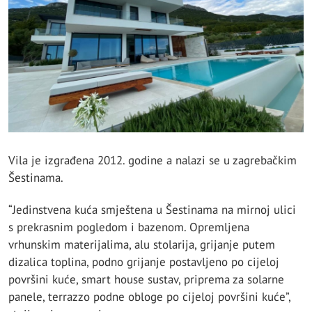
Vila je izgrađena 2012. godine a nalazi se u zagrebačkim
Šestinama.
“Jedinstvena kuća smještena u Šestinama na mirnoj ulici
s prekrasnim pogledom i bazenom. Opremljena
vrhunskim materijalima, alu stolarija, grijanje putem
dizalica toplina, podno grijanje postavljeno po cijeloj
površini kuće, smart house sustav, priprema za solarne
panele, terrazzo podne obloge po cijeloj površini kuće”,