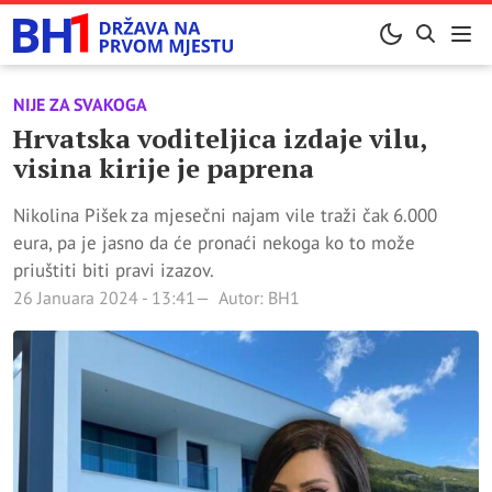
NIJE ZA SVAKOGA
Hrvatska voditeljica izdaje vilu,
visina kirije je paprena
Nikolina Pišek za mjesečni najam vile traži čak 6.000
eura, pa je jasno da će pronaći nekoga ko to može
priuštiti biti pravi izazov.
26 Januara 2024 - 13:41
Autor: BH1