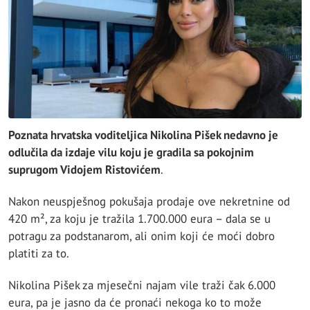
Poznata hrvatska voditeljica Nikolina Pišek nedavno je
odlučila da izdaje vilu koju je gradila sa pokojnim
suprugom Vidojem Ristovićem
.
Nakon neuspješnog pokušaja prodaje ove nekretnine od
420 m², za koju je tražila 1.700.000 eura – dala se u
potragu za podstanarom, ali onim koji će moći dobro
platiti za to.
Nikolina Pišek za mjesečni najam vile traži čak 6.000
eura, pa je jasno da će pronaći nekoga ko to može