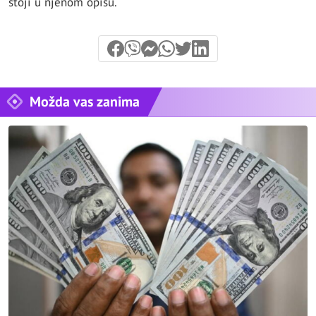
stoji u njenom opisu.
Možda vas zanima