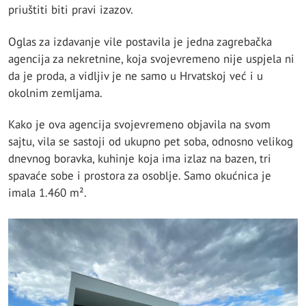
priuštiti biti pravi izazov.
Oglas za izdavanje vile postavila je jedna zagrebačka
agencija za nekretnine, koja svojevremeno nije uspjela ni
da je proda, a vidljiv je ne samo u Hrvatskoj već i u
okolnim zemljama.
Kako je ova agencija svojevremeno objavila na svom
sajtu, vila se sastoji od ukupno pet soba, odnosno velikog
dnevnog boravka, kuhinje koja ima izlaz na bazen, tri
spavaće sobe i prostora za osoblje. Samo okućnica je
imala 1.460 m².