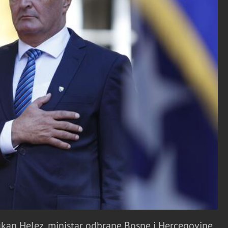
ukan Helez, ministar odbrane Bosne i Hercegovine.