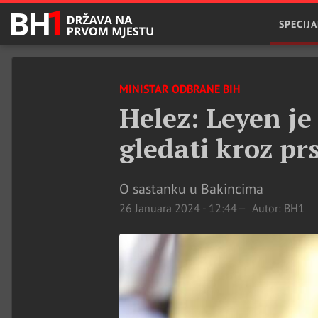
SPECIJA
MINISTAR ODBRANE BIH
Helez: Leyen j
gledati kroz pr
O sastanku u Bakincima
26 Januara 2024 - 12:44
Autor: BH1