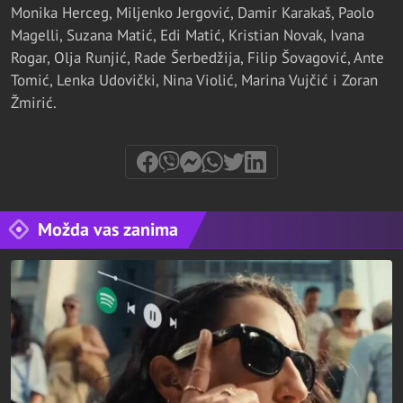
Monika Herceg, Miljenko Jergović, Damir Karakaš, Paolo
Magelli, Suzana Matić, Edi Matić, Kristian Novak, Ivana
Rogar, Olja Runjić, Rade Šerbedžija, Filip Šovagović, Ante
Tomić, Lenka Udovički, Nina Violić, Marina Vujčić i Zoran
Žmirić.
Možda vas zanima