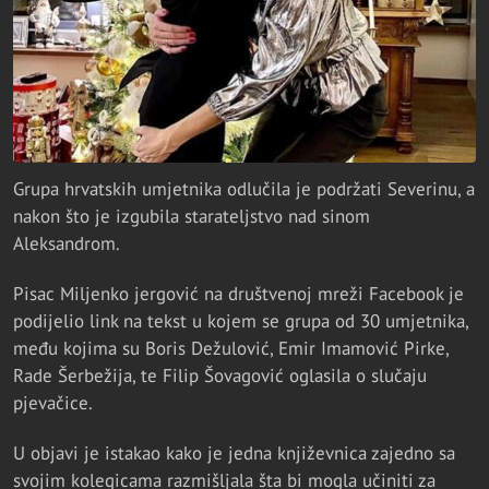
Grupa hrvatskih umjetnika odlučila je podržati Severinu, a
nakon što je izgubila starateljstvo nad sinom
Aleksandrom.
Pisac Miljenko jergović na društvenoj mreži Facebook je
podijelio link na tekst u kojem se grupa od 30 umjetnika,
među kojima su Boris Dežulović, Emir Imamović Pirke,
Rade Šerbežija, te Filip Šovagović oglasila o slučaju
pjevačice.
U objavi je istakao kako je jedna književnica zajedno sa
svojim kolegicama razmišljala šta bi mogla učiniti za