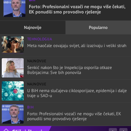
Forto: Profesionalni vozači ne mogu više čekati,
EK ponudili smo provodivo rješenje
Najnovije
Popularno
TEHNOLOGIJA
Meta naočale osvajaju svijet, ali izazivaju i veliki strah
NAJNOVIJE
Senkić nakon što je Inspekcija osporila otkaze
Bošnjacima: Sve bih ponovila
NAJNOVIJE
U BiH nema slučajeva ciklosporijaze, epidemija i dalje
traje u SAD-u
BIH
Forto: Profesionalni vozači ne mogu više čekati, EK
ponudili smo provodivo rješenje