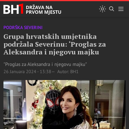
PODRŠKA SEVERINI
Grupa hrvatskih umjetnika
podržala Severinu: ‘Proglas za
Aleksandra i njegovu majku
"Proglas za Aleksandra i njegovu majku"
26 Januara 2024 - 13:38
Autor: BH1