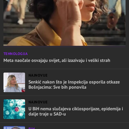
TEHNOLOGIJA
Meta naočale osvajaju svijet, ali izazivaju i veliki strah
NAJNOVIJE
Senkić nakon što je Inspekcija osporila otkaze
Bošnjacima: Sve bih ponovila
NAJNOVIJE
U BiH nema slučajeva ciklosporijaze, epidemija i
dalje traje u SAD-u
BIH