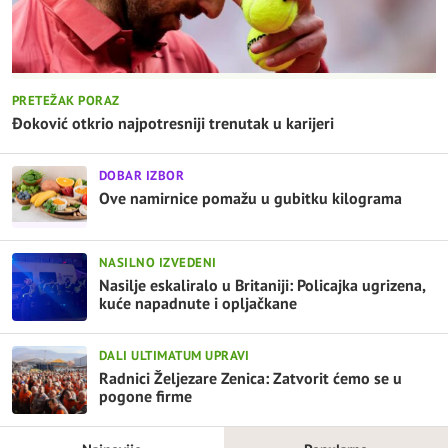
PRETEŽAK PORAZ
Đoković otkrio najpotresniji trenutak u karijeri
DOBAR IZBOR
Ove namirnice pomažu u gubitku kilograma
NASILNO IZVEDENI
Nasilje eskaliralo u Britaniji: Policajka ugrizena,
kuće napadnute i opljačkane
DALI ULTIMATUM UPRAVI
Radnici Željezare Zenica: Zatvorit ćemo se u
pogone firme