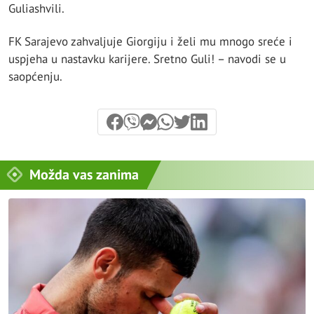
Guliashvili.
FK Sarajevo zahvaljuje Giorgiju i želi mu mnogo sreće i
uspjeha u nastavku karijere. Sretno Guli! – navodi se u
saopćenju.
Možda vas zanima