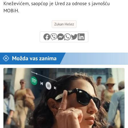
Kneževićem, saopćop je Ured za odnose s javnošću
MOBiH.
Zukan Helez
Možda vas zanima