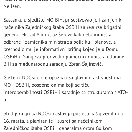
Neilsen.
Sastanku u sjedištu MO BiH, prisustvovao je i zamjenik
načelnika Zajedničkog štaba OSBiH za resurse brigadni
general Mirsad Ahmić, uz šefove kabineta ministra
odbrane i zamjenika ministra za politiku i planove, a
prethodio mu je informativni brifing kojeg je u Domu
OSBiH u Sarajevu predvodio pomoćnik ministra odbrane
BiH za međunarodnu saradnju Zoran Šajinović.
Goste iz NDC-a on je upoznao sa glavnim aktivnostima
MO i OSBiH, posebno onima koji se tiču
interoperabilnosti OSBiH i saradnje sa strukturama NATO-
a.
Studijska grupa NDC-a nastavlja posjetu našoj zemlji do
16. marta, a planiran je i susret sa načelnikom
Zajedničkog štaba OSBiH generalmajorom Gojkom