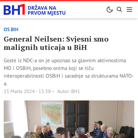
OS BIH
General Neilsen: Svjesni smo
malignih uticaja u BiH
Goste iz NDC-a on je upoznao sa glavnim aktivnostima
MO i OSBiH, posebno onima koji se tiču
interoperabilnosti OSBiH i saradnje sa strukturama NATO-
a.
15 Marta 2024 - 13:38
Autor: BH1