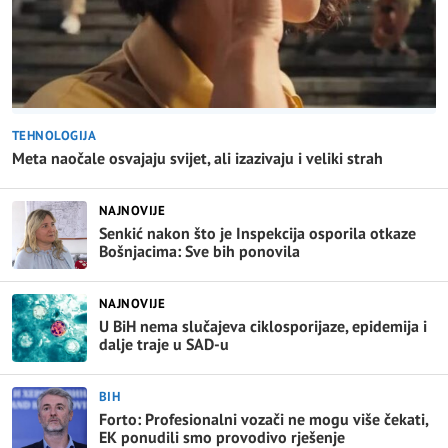
TEHNOLOGIJA
Meta naočale osvajaju svijet, ali izazivaju i veliki strah
NAJNOVIJE
Senkić nakon što je Inspekcija osporila otkaze
Bošnjacima: Sve bih ponovila
NAJNOVIJE
U BiH nema slučajeva ciklosporijaze, epidemija i
dalje traje u SAD-u
BIH
Forto: Profesionalni vozači ne mogu više čekati,
EK ponudili smo provodivo rješenje