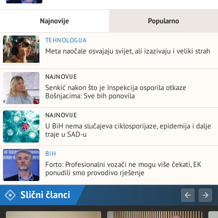
Najnovije
Popularno
TEHNOLOGIJA
Meta naočale osvajaju svijet, ali izazivaju i veliki strah
NAJNOVIJE
Senkić nakon što je Inspekcija osporila otkaze
Bošnjacima: Sve bih ponovila
NAJNOVIJE
U BiH nema slučajeva ciklosporijaze, epidemija i dalje
traje u SAD-u
BIH
Forto: Profesionalni vozači ne mogu više čekati, EK
ponudili smo provodivo rješenje
Slični članci