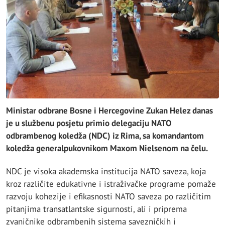
Ministar odbrane Bosne i Hercegovine Zukan Helez danas
je u službenu posjetu primio delegaciju NATO
odbrambenog koledža (NDC) iz Rima, sa komandantom
koledža generalpukovnikom Maxom Nielsenom na čelu.
NDC je visoka akademska institucija NATO saveza, koja
kroz različite edukativne i istraživačke programe pomaže
razvoju kohezije i efikasnosti NATO saveza po različitim
pitanjima transatlantske sigurnosti, ali i priprema
zvaničnike odbrambenih sistema savezničkih i