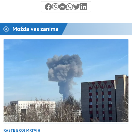
Možda vas zanima
RASTE BROJ MRTVIH