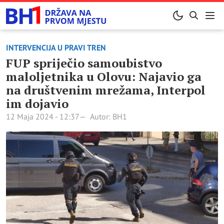
INTERVENCIJA U PRAVI TREN
FUP spriječio samoubistvo
maloljetnika u Olovu: Najavio ga
na društvenim mrežama, Interpol
im dojavio
12 Maja 2024 - 12:37
Autor: BH1