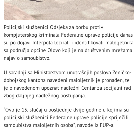
Policijski službenici Odsjeka za borbu protiv
kompjuterskog kriminala Federalne uprave policije danas
su po dojavi Interpola locirali i identifikovali maloljetnika
sa područja općine Olovo koji je na društvenim mrežama
najavio samoubistvo.
U saradnji sa Ministarstvom unutrašnjih poslova Zeničko-
dobojskog kantona navedeni maloljetnik je pronađen, te
je o navedenom upoznat nadležni Centar za socijalni rad
zbog daljnjeg nadležnog postupanja.
“Ovo je 15. slučaj u posljednje dvije godine u kojima su
policijski službenici Federalne uprave policije spriječili
samoubistva maloljetnih osoba”, navode iz FUP-a.