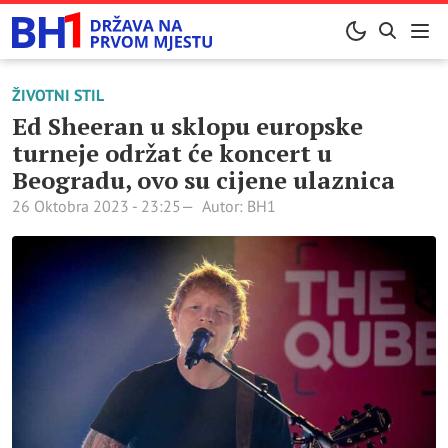
ŽIVOTNI STIL
Ed Sheeran u sklopu europske
turneje održat će koncert u
Beogradu, ovo su cijene ulaznica
26 Oktobra 2023 - 23:25
Autor: BH1