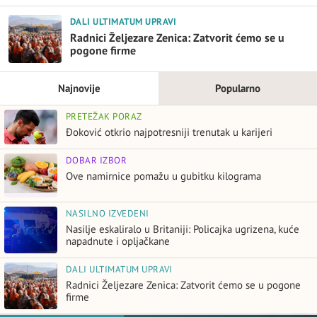
DALI ULTIMATUM UPRAVI
Radnici Željezare Zenica: Zatvorit ćemo se u
pogone firme
Najnovije
Popularno
PRETEŽAK PORAZ
Đoković otkrio najpotresniji trenutak u karijeri
DOBAR IZBOR
Ove namirnice pomažu u gubitku kilograma
NASILNO IZVEDENI
Nasilje eskaliralo u Britaniji: Policajka ugrizena, kuće
napadnute i opljačkane
DALI ULTIMATUM UPRAVI
Radnici Željezare Zenica: Zatvorit ćemo se u pogone
firme