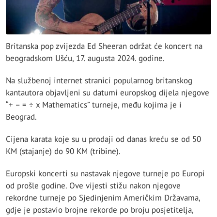
Britanska pop zvijezda Ed Sheeran održat će koncert na
beogradskom Ušću, 17. augusta 2024. godine.
Na službenoj internet stranici popularnog britanskog
kantautora objavljeni su datumi europskog dijela njegove
“+ – = ÷ x Mathematics” turneje, među kojima je i
Beograd.
Cijena karata koje su u prodaji od danas kreću se od 50
KM (stajanje) do 90 KM (tribine).
Europski koncerti su nastavak njegove turneje po Europi
od prošle godine. Ove vijesti stižu nakon njegove
rekordne turneje po Sjedinjenim Američkim Državama,
gdje je postavio brojne rekorde po broju posjetitelja,