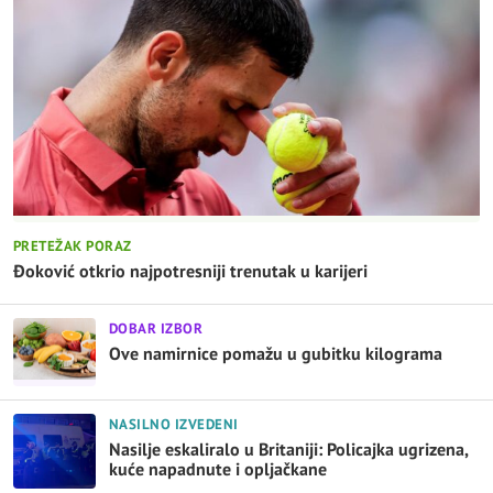
PRETEŽAK PORAZ
Đoković otkrio najpotresniji trenutak u karijeri
DOBAR IZBOR
Ove namirnice pomažu u gubitku kilograma
NASILNO IZVEDENI
Nasilje eskaliralo u Britaniji: Policajka ugrizena,
kuće napadnute i opljačkane