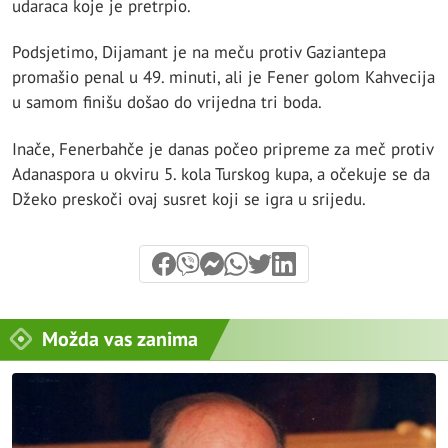
udaraca koje je pretrpio.
Podsjetimo, Dijamant je na meču protiv Gaziantepa
promašio penal u 49. minuti, ali je Fener golom Kahvecija
u samom finišu došao do vrijedna tri boda.
Inače, Fenerbahče je danas počeo pripreme za meč protiv
Adanaspora u okviru 5. kola Turskog kupa, a očekuje se da
Džeko preskoči ovaj susret koji se igra u srijedu.
Možda vas zanima