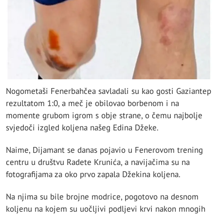
Nogometaši Fenerbahčea savladali su kao gosti Gaziantep
rezultatom 1:0, a meč je obilovao borbenom i na
momente grubom igrom s obje strane, o čemu najbolje
svjedoči izgled koljena našeg Edina Džeke.
Naime, Dijamant se danas pojavio u Fenerovom trening
centru u društvu Radete Krunića, a navijačima su na
fotografijama za oko prvo zapala Džekina koljena.
Na njima su bile brojne modrice, pogotovo na desnom
koljenu na kojem su uočljivi podljevi krvi nakon mnogih