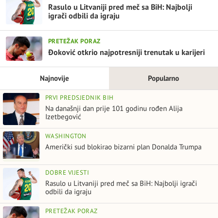
Rasulo u Litvaniji pred meč sa BiH: Najbolji
igrači odbili da igraju
PRETEŽAK PORAZ
Đoković otkrio najpotresniji trenutak u karijeri
Najnovije
Popularno
PRVI PREDSJEDNIK BIH
Na današnji dan prije 101 godinu rođen Alija
Izetbegović
WASHINGTON
Američki sud blokirao bizarni plan Donalda Trumpa
DOBRE VIJESTI
Rasulo u Litvaniji pred meč sa BiH: Najbolji igrači
odbili da igraju
PRETEŽAK PORAZ