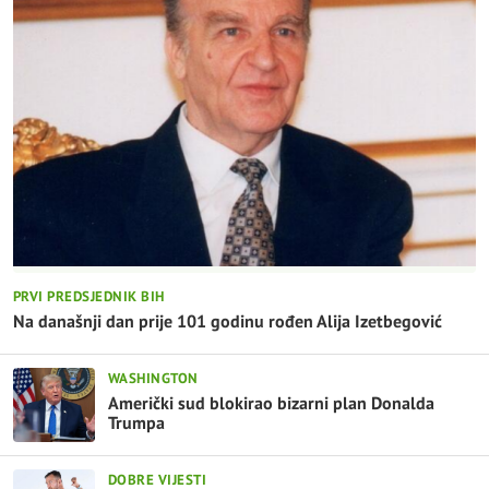
PRVI PREDSJEDNIK BIH
Na današnji dan prije 101 godinu rođen Alija Izetbegović
WASHINGTON
Američki sud blokirao bizarni plan Donalda
Trumpa
DOBRE VIJESTI