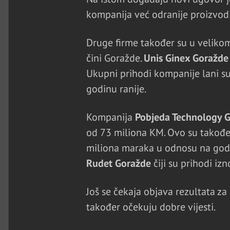
kompanija već odranije proizvodi,
Druge firme također su u velikom
čini Goražde.
Unis Ginex Goražde
Ukupni prihodi kompanije lani su
godinu ranije.
Kompanija
Pobjeda Technology 
od 73 miliona KM. Ovo su također
miliona maraka u odnosu na godinu
Rudet Goražde
čiji su prihodi izn
Još se čekaja objava rezultata 
također očekuju dobre vijesti.