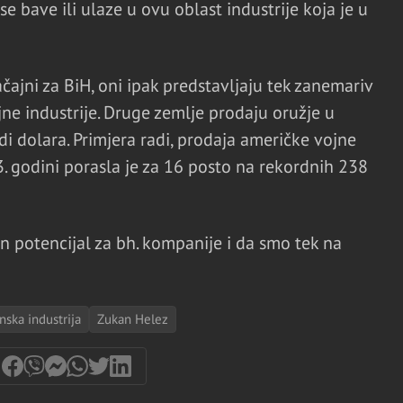
se bave ili ulaze u ovu oblast industrije koja je u
čajni za BiH, oni ipak predstavljaju tek zanemariv
ne industrije. Druge zemlje prodaju oružje u
rdi dolara. Primjera radi, prodaja američke vojne
 godini porasla je za 16 posto na rekordnih 238
n potencijal za bh. kompanije i da smo tek na
ska industrija
Zukan Helez