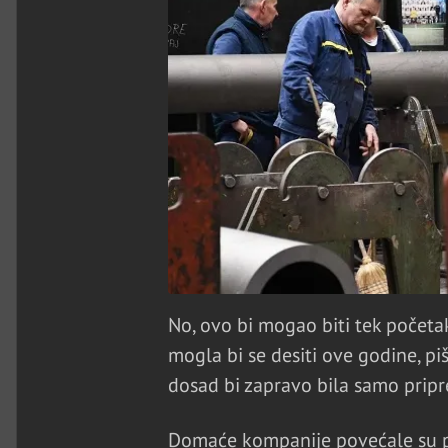
No, ovo bi mogao biti tek početa
mogla bi se desiti ove godine, pi
dosad bi zapravo bila samo pripre
Domaće kompanije povećale su p