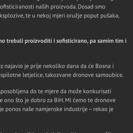
ofisticiranosti naših proizvoda. Dosad smo
ksplozive, te u nekoj mjeri oružje poput pušaka,
trebali proizvoditi i sofisticirano, pa samim tim i
 najavio je prije nekoliko dana da će Bosna i
spilotne letjelice, takozvane dronove samoubice.
sposobljena do te mjere da može konkurisati
 je ono što je dobro za BiH. Mi ćemo te dronove
To je ponos naše namjenske industrije – rekao je