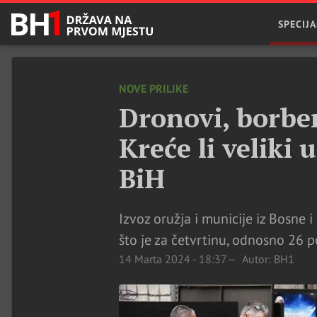
SPECIJA
NOVE PRILIKE
Dronovi, borbe
Kreće li veliki 
BiH
Izvoz oružja i municije iz Bosne
što je za četvrtinu, odnosno 26 p
14 Marta 2024 - 18:37
Autor: BH1