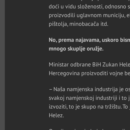
doći u vidu složenosti, odnosno s
proizvodili uglavnom municiju, e
pištolja, minobacača itd.
No, prema najavama, uskoro bismo 
mnogo skuplje oružje.
Ministar odbrane BiH Zukan Helez
Hercegovina proizvoditi vojne be
– Naša namjenska industrija je o
svakoj namjenskoj industriji i to
izvoziti, to je skupo na tržištu. 
Helez.