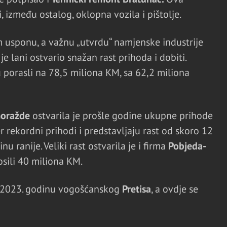
 između ostalog, oklopna vozila i pištolje.
 usponu, a važnu „utvrdu“ namjenske industrije
je lani ostvario snažan rast prihoda i dobiti.
 porasli na 78,5 miliona KM, sa 62,2 miliona
Goražde
ostvarila je prošle godine ukupne prihode
 rekordni prihodi i predstavljaju rast od skoro 12
 ranije. Veliki rast ostvarila je i firma
Pobjeda-
osili 40 miliona KM.
za 2023. godinu vogošćanskog
Pretisa
, a ovdje se