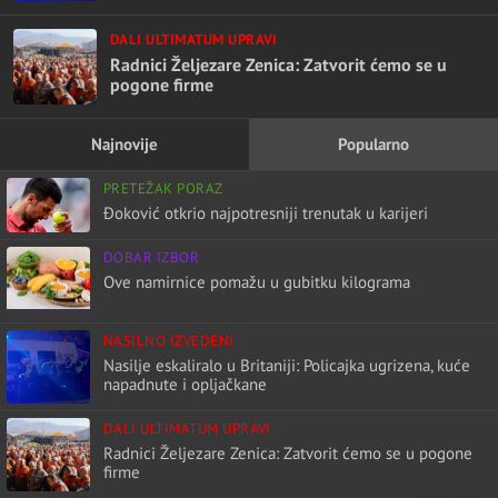
DALI ULTIMATUM UPRAVI
Radnici Željezare Zenica: Zatvorit ćemo se u
pogone firme
Najnovije
Popularno
PRETEŽAK PORAZ
Đoković otkrio najpotresniji trenutak u karijeri
DOBAR IZBOR
Ove namirnice pomažu u gubitku kilograma
NASILNO IZVEDENI
Nasilje eskaliralo u Britaniji: Policajka ugrizena, kuće
napadnute i opljačkane
DALI ULTIMATUM UPRAVI
Radnici Željezare Zenica: Zatvorit ćemo se u pogone
firme