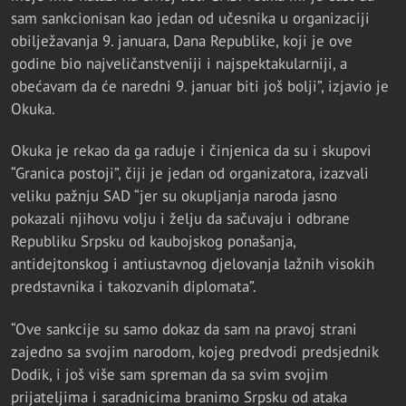
sam sankcionisan kao jedan od učesnika u organizaciji
obilježavanja 9. januara, Dana Republike, koji je ove
godine bio najveličanstveniji i najspektakularniji, a
obećavam da će naredni 9. januar biti još bolji”, izjavio je
Okuka.
Okuka je rekao da ga raduje i činjenica da su i skupovi
“Granica postoji”, čiji je jedan od organizatora, izazvali
veliku pažnju SAD “jer su okupljanja naroda jasno
pokazali njihovu volju i želju da sačuvaju i odbrane
Republiku Srpsku od kaubojskog ponašanja,
antidejtonskog i antiustavnog djelovanja lažnih visokih
predstavnika i takozvanih diplomata”.
“Ove sankcije su samo dokaz da sam na pravoj strani
zajedno sa svojim narodom, kojeg predvodi predsjednik
Dodik, i još više sam spreman da sa svim svojim
prijateljima i saradnicima branimo Srpsku od ataka