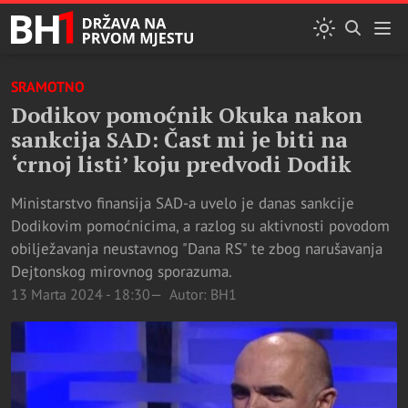
SRAMOTNO
Dodikov pomoćnik Okuka nakon
sankcija SAD: Čast mi je biti na
‘crnoj listi’ koju predvodi Dodik
Ministarstvo finansija SAD-a uvelo je danas sankcije
Dodikovim pomoćnicima, a razlog su aktivnosti povodom
obilježavanja neustavnog "Dana RS" te zbog narušavanja
Dejtonskog mirovnog sporazuma.
13 Marta 2024 - 18:30
Autor: BH1