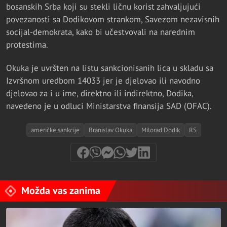
bosanskih Srba koji su stekli ličnu korist zahvaljujući
povezanosti sa Dodikovom strankom, Savezom nezavisnih
socijal-demokrata, kako bi učestvovali na narednim
protestima.
Okuka je uvršten na listu sankcionisanih lica u skladu sa
Izvršnom uredbom 14033 jer je djelovao ili navodno
djelovao za i u ime, direktno ili indirektno, Dodika,
navedeno je u odluci Ministarstva finansija SAD (OFAC).
američke sankcije
Branislav Okuka
Milorad Dodik
RS
Možda vas zanima