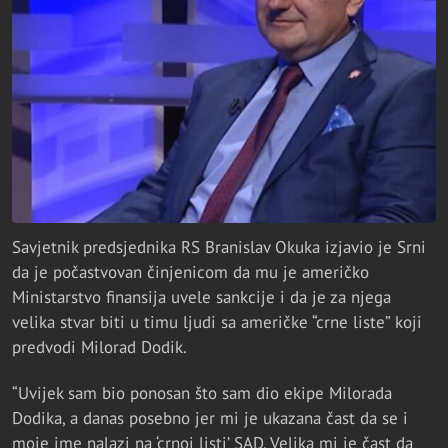
Savjetnik predsjednika RS Branislav Okuka izjavio je Srni
da je počastvovan činjenicom da mu je američko
Ministarstvo finansija uvele sankcije i da je za njega
velika stvar biti u timu ljudi sa američke “crne liste” koji
predvodi Milorad Dodik.
“Uvijek sam bio ponosan što sam dio ekipe Milorada
Dodika, a danas posebno jer mi je ukazana čast da se i
moje ime nalazi na ‘crnoj listi’ SAD. Velika mi je čast da