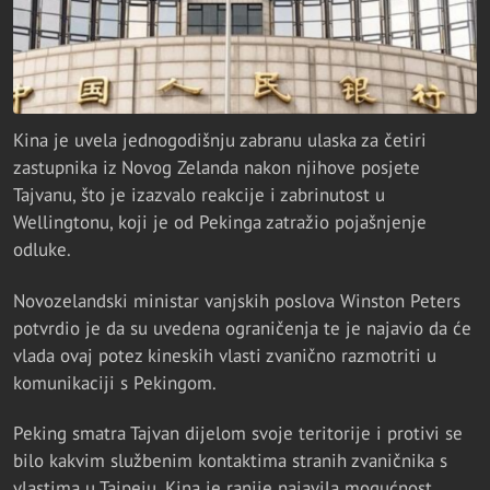
Kina je uvela jednogodišnju zabranu ulaska za četiri
zastupnika iz Novog Zelanda nakon njihove posjete
Tajvanu, što je izazvalo reakcije i zabrinutost u
Wellingtonu, koji je od Pekinga zatražio pojašnjenje
odluke.
Novozelandski ministar vanjskih poslova Winston Peters
potvrdio je da su uvedena ograničenja te je najavio da će
vlada ovaj potez kineskih vlasti zvanično razmotriti u
komunikaciji s Pekingom.
Peking smatra Tajvan dijelom svoje teritorije i protivi se
bilo kakvim službenim kontaktima stranih zvaničnika s
vlastima u Tajpeju. Kina je ranije najavila mogućnost