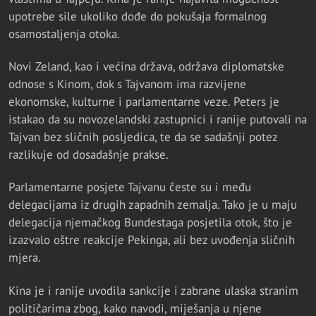
upotrebe sile ukoliko dođe do pokušaja formalnog
osamostaljenja otoka.
Novi Zeland, kao i većina država, održava diplomatske
odnose s Kinom, dok s Tajvanom ima razvijene
ekonomske, kulturne i parlamentarne veze. Peters je
istakao da su novozelandski zastupnici i ranije putovali na
Tajvan bez sličnih posljedica, te da se sadašnji potez
razlikuje od dosadašnje prakse.
Parlamentarne posjete Tajvanu česte su i među
delegacijama iz drugih zapadnih zemalja. Tako je u maju
delegacija njemačkog Bundestaga posjetila otok, što je
izazvalo oštre reakcije Pekinga, ali bez uvođenja sličnih
mjera.
Kina je i ranije uvodila sankcije i zabrane ulaska stranim
političarima zbog, kako navodi, miješanja u njene