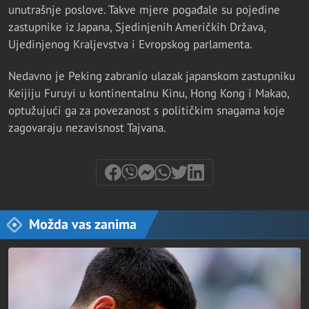
unutrašnje poslove. Takve mjere pogađale su pojedine
zastupnike iz Japana, Sjedinjenih Američkih Država,
Ujedinjenog Kraljevstva i Evropskog parlamenta.
Nedavno je Peking zabranio ulazak japanskom zastupniku
Keijiju Furuyi u kontinentalnu Kinu, Hong Kong i Makao,
optužujući ga za povezanost s političkim snagama koje
zagovaraju nezavisnost Tajvana.
Možda vas zanima