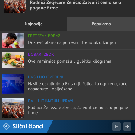
Radnici Željezare Zenica: Zatvorit ćemo se u
pogone firme
Najnovije
Popularno
PRETEŽAK PORAZ
Đoković otkrio najpotresniji trenutak u karijeri
DOBAR IZBOR
Ove namirnice pomažu u gubitku kilograma
NASILNO IZVEDENI
Nasilje eskaliralo u Britaniji: Policajka ugrizena, kuće
napadnute i opljačkane
DALI ULTIMATUM UPRAVI
Radnici Željezare Zenica: Zatvorit ćemo se u pogone
firme
Slični članci